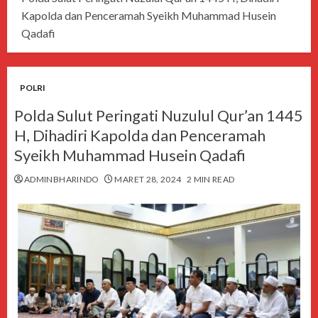
Kapolda dan Penceramah Syeikh Muhammad Husein
Qadafi
POLRI
Polda Sulut Peringati Nuzulul Qur’an 1445
H, Dihadiri Kapolda dan Penceramah
Syeikh Muhammad Husein Qadafi
ADMINBHARINDO
MARET 28, 2024
2 MIN READ