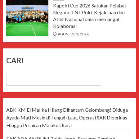
Kapolri Cup 2026 Satukan Pejabat
Negara, TNI-Polri, Kejaksaan dan
Atlet Nasional dalam Semangat
Kolaborasi
AGUSTUS 3, 2026
CARI
CARI
ABK KM El Malika Hilang Dihantam Gelombang! Diduga
Ayuda Mati Mesin di Tengah Laut, Operasi SAR Diperluas
Hingga Perairan Maluku Utara
TAK ADA AMPUN! Polda Jambi Bersama Pemkab