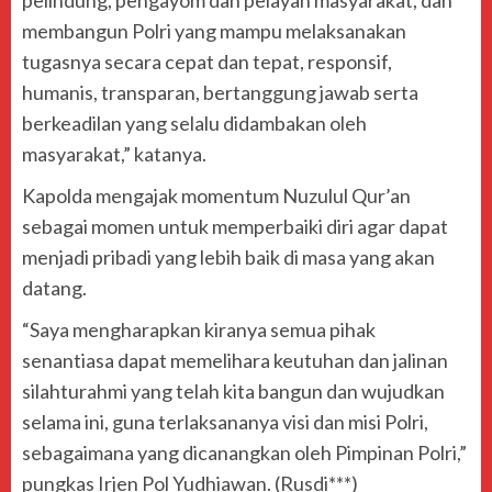
pelindung, pengayom dan pelayan masyarakat, dan
membangun Polri yang mampu melaksanakan
tugasnya secara cepat dan tepat, responsif,
humanis, transparan, bertanggung jawab serta
berkeadilan yang selalu didambakan oleh
masyarakat,” katanya.
Kapolda mengajak momentum Nuzulul Qur’an
sebagai momen untuk memperbaiki diri agar dapat
menjadi pribadi yang lebih baik di masa yang akan
datang.
“Saya mengharapkan kiranya semua pihak
senantiasa dapat memelihara keutuhan dan jalinan
silahturahmi yang telah kita bangun dan wujudkan
selama ini, guna terlaksananya visi dan misi Polri,
sebagaimana yang dicanangkan oleh Pimpinan Polri,”
pungkas Irjen Pol Yudhiawan. (Rusdi***)