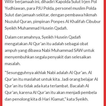
Witir berjamaah ini, dihadiri Kapolda Sulut Irjen Pol
Yudhiawan, para PJU Polda, personel muslim Polda
Sulut dan jamaah sekitar, dengan pembawa hikmah
Nuzulul Quran, pimpinan Ponpes Al Khalifah Cibubur
Syeikh Muhammad Husein Qadafi.
Dalam ceramahnya, Syeikh Husein Qadafi
mengatakan Al Qur’an itu adalah sebagai obat
ampuh yang dibawa Nabi Muhammad SAW untuk
menyembuhkan segala penyakit dan selesaikan
masalah.
“Sesungguhnya akhlak Nabi adalah Al Qur’an. Al
Qur’an itu maslahat untuk kita. Jadi orang belajar Al
Qur’an itu tidak ada kata terlambat. Bacalah Al
Qur’an, karena Al Qur’an itu akan menjadi pembela
dan penolong kita di Hari Kiamat,” kata Syeikh.