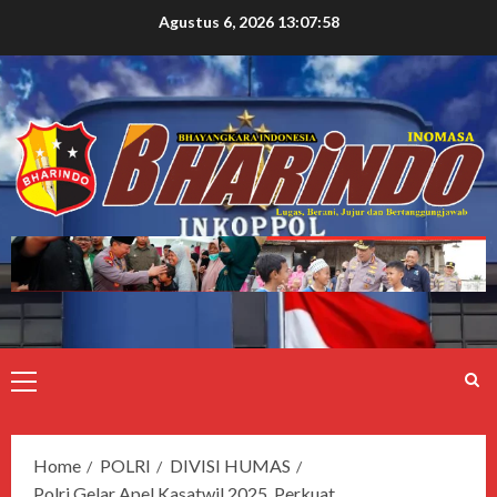
Agustus 6, 2026
13:08:00
Home
POLRI
DIVISI HUMAS
Polri Gelar Apel Kasatwil 2025, Perkuat