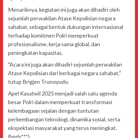
Menariknya, kegiatan ini juga akan dihadiri oleh
sejumlah perwakilan Atase Kepolisian negara
sahabat, sebagai bentuk dukungan internasional
terhadap komitmen Polri memperkuat
profesionalisme, kerja sama global, dan
peningkatan kapasitas.
“Acara ini juga akan dihadiri sejumlah perwakilan
Atase Kepolisian dari berbagai negara sahabat,”
tutup Brigjen Trunoyudo.
Apel Kasatwil 2025 menjadi salah satu agenda
besar Polri dalam memperkuat transformasi
kelembagaan sejalan dengan tuntutan
perkembangan teknologi, dinamika sosial, serta
ekspektasi masyarakat yang terus meningkat.
(hnds***)