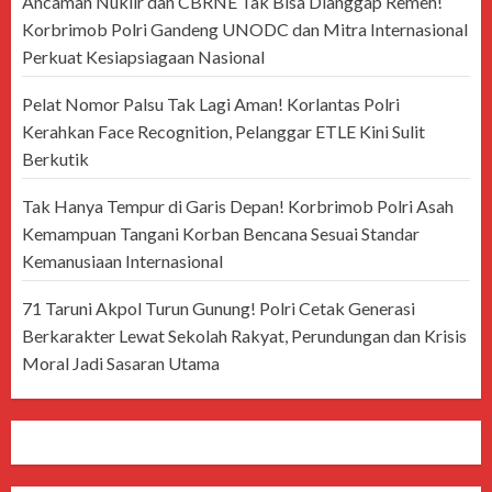
Ancaman Nuklir dan CBRNE Tak Bisa Dianggap Remeh!
Korbrimob Polri Gandeng UNODC dan Mitra Internasional
Perkuat Kesiapsiagaan Nasional
Pelat Nomor Palsu Tak Lagi Aman! Korlantas Polri
Kerahkan Face Recognition, Pelanggar ETLE Kini Sulit
Berkutik
Tak Hanya Tempur di Garis Depan! Korbrimob Polri Asah
Kemampuan Tangani Korban Bencana Sesuai Standar
Kemanusiaan Internasional
71 Taruni Akpol Turun Gunung! Polri Cetak Generasi
Berkarakter Lewat Sekolah Rakyat, Perundungan dan Krisis
Moral Jadi Sasaran Utama