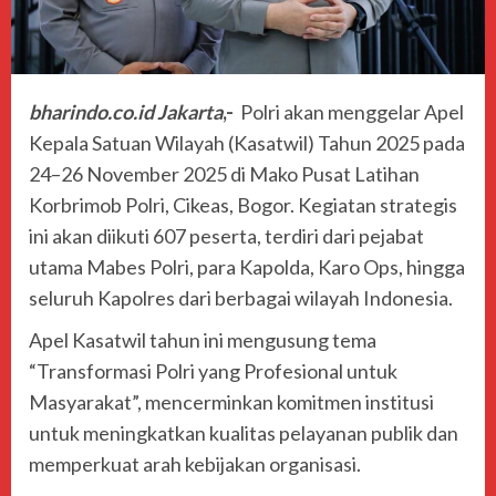
bharindo.co.id Jakarta
,-
Polri akan menggelar Apel
Kepala Satuan Wilayah (Kasatwil) Tahun 2025 pada
24–26 November 2025 di Mako Pusat Latihan
Korbrimob Polri, Cikeas, Bogor. Kegiatan strategis
ini akan diikuti 607 peserta, terdiri dari pejabat
utama Mabes Polri, para Kapolda, Karo Ops, hingga
seluruh Kapolres dari berbagai wilayah Indonesia.
Apel Kasatwil tahun ini mengusung tema
“Transformasi Polri yang Profesional untuk
Masyarakat”, mencerminkan komitmen institusi
untuk meningkatkan kualitas pelayanan publik dan
memperkuat arah kebijakan organisasi.