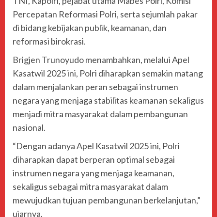
TNI, Kapolri, pejabat utama Mabes Polri, Komisi
Percepatan Reformasi Polri, serta sejumlah pakar
di bidang kebijakan publik, keamanan, dan
reformasi birokrasi.
Brigjen Trunoyudo menambahkan, melalui Apel
Kasatwil 2025 ini, Polri diharapkan semakin matang
dalam menjalankan peran sebagai instrumen
negara yang menjaga stabilitas keamanan sekaligus
menjadi mitra masyarakat dalam pembangunan
nasional.
“Dengan adanya Apel Kasatwil 2025 ini, Polri
diharapkan dapat berperan optimal sebagai
instrumen negara yang menjaga keamanan,
sekaligus sebagai mitra masyarakat dalam
mewujudkan tujuan pembangunan berkelanjutan,”
ujarnya.