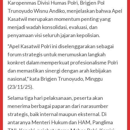
Karopenmas Divisi Humas Polri, Brigjen Pol
Trunoyudo Wisnu Andiko, menjelaskan bahwa Apel
Kasatwil merupakan momentum penting yang
menjadi wadah konsolidasi, evaluasi, dan
penyamaan visi seluruh jajaran kepolisian.
“Apel Kasatwil Polri ini diselenggarakan sebagai
forum strategis untuk merumuskan langkah
konkret dalam memperkuat profesionalisme Polri
dan memastikan sinergi dengan arah kebijakan
nasional,” kata Brigjen Trunoyudo, Minggu
(23/11/25).
Selama tiga hari pelaksanaan, peserta akan
menerima berbagai paparan dari narasumber
strategis, baik internal maupun eksternal. Di
antaranya Menteri Hukum dan HAM, Panglima