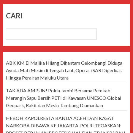
CARI
CARI
ABK KM El Malika Hilang Dihantam Gelombang! Diduga
Ayuda Mati Mesin di Tengah Laut, Operasi SAR Diperluas
Hingga Perairan Maluku Utara
TAK ADA AMPUN! Polda Jambi Bersama Pemkab
Merangin Sapu Bersih PETI di Kawasan UNESCO Global
Geopark, Rakit dan Mesin Tambang Diamankan
HEBOH KAPOLRESTA BANDA ACEH DAN KASAT
NARKOBA DIBAWA KE JAKARTA, POLRI TEGASKAN:
PROSES BERJALAN PROFESIONAL DAN TRANSPARAN