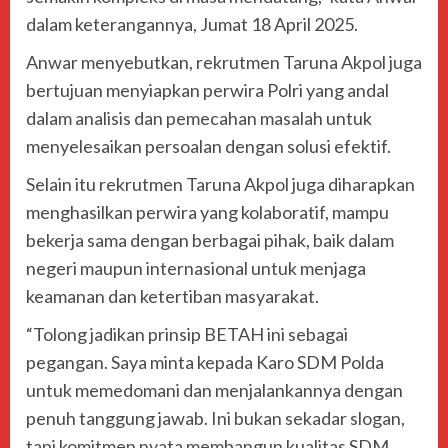
dalam keterangannya, Jumat 18 April 2025.
Anwar menyebutkan, rekrutmen Taruna Akpol juga
bertujuan menyiapkan perwira Polri yang andal
dalam analisis dan pemecahan masalah untuk
menyelesaikan persoalan dengan solusi efektif.
Selain itu rekrutmen Taruna Akpol juga diharapkan
menghasilkan perwira yang kolaboratif, mampu
bekerja sama dengan berbagai pihak, baik dalam
negeri maupun internasional untuk menjaga
keamanan dan ketertiban masyarakat.
“Tolong jadikan prinsip BETAH ini sebagai
pegangan. Saya minta kepada Karo SDM Polda
untuk memedomani dan menjalankannya dengan
penuh tanggung jawab. Ini bukan sekadar slogan,
tapi komitmen nyata membangun kualitas SDM