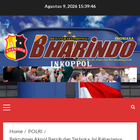
Agustus 9, 2026
15:39:47
Home
POLRI
Rekrutmen Akpol Bersih dan Terbuka, Ini Rahasianya