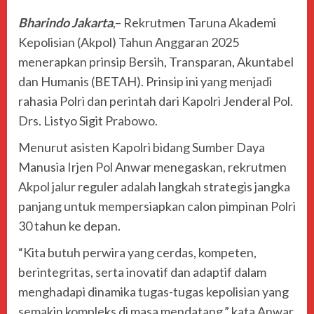
Bharindo Jakarta
,– Rekrutmen Taruna Akademi
Kepolisian (Akpol) Tahun Anggaran 2025
menerapkan prinsip Bersih, Transparan, Akuntabel
dan Humanis (BETAH). Prinsip ini yang menjadi
rahasia Polri dan perintah dari Kapolri Jenderal Pol.
Drs. Listyo Sigit Prabowo.
Menurut asisten Kapolri bidang Sumber Daya
Manusia Irjen Pol Anwar menegaskan, rekrutmen
Akpol jalur reguler adalah langkah strategis jangka
panjang untuk mempersiapkan calon pimpinan Polri
30 tahun ke depan.
“Kita butuh perwira yang cerdas, kompeten,
berintegritas, serta inovatif dan adaptif dalam
menghadapi dinamika tugas-tugas kepolisian yang
semakin kompleks di masa mendatang,” kata Anwar