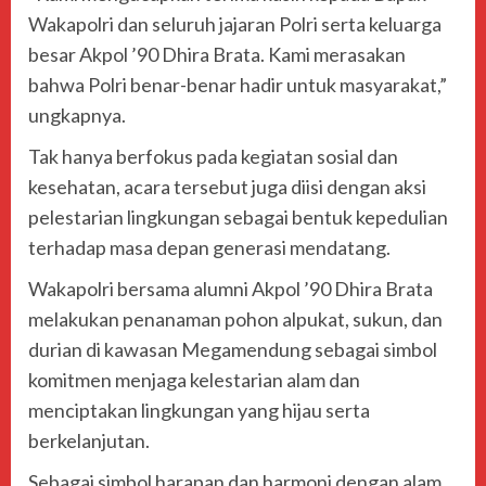
Wakapolri dan seluruh jajaran Polri serta keluarga
besar Akpol ’90 Dhira Brata. Kami merasakan
bahwa Polri benar-benar hadir untuk masyarakat,”
ungkapnya.
Tak hanya berfokus pada kegiatan sosial dan
kesehatan, acara tersebut juga diisi dengan aksi
pelestarian lingkungan sebagai bentuk kepedulian
terhadap masa depan generasi mendatang.
Wakapolri bersama alumni Akpol ’90 Dhira Brata
melakukan penanaman pohon alpukat, sukun, dan
durian di kawasan Megamendung sebagai simbol
komitmen menjaga kelestarian alam dan
menciptakan lingkungan yang hijau serta
berkelanjutan.
Sebagai simbol harapan dan harmoni dengan alam,