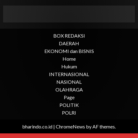
BOX REDAKSI
DAERAH
EKONOMI dan BISNIS
Home
Hukum
INTERNASIONAL
NASIONAL
OLAHRAGA
Page
POLITIK
POLRI
bharindo.co.id
|
ChromeNews
by AF themes.