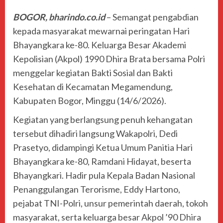
BOGOR, bharindo.co.id
– Semangat pengabdian
kepada masyarakat mewarnai peringatan Hari
Bhayangkara ke-80. Keluarga Besar Akademi
Kepolisian (Akpol) 1990 Dhira Brata bersama Polri
menggelar kegiatan Bakti Sosial dan Bakti
Kesehatan di Kecamatan Megamendung,
Kabupaten Bogor, Minggu (14/6/2026).
Kegiatan yang berlangsung penuh kehangatan
tersebut dihadiri langsung Wakapolri, Dedi
Prasetyo, didampingi Ketua Umum Panitia Hari
Bhayangkara ke-80, Ramdani Hidayat, beserta
Bhayangkari. Hadir pula Kepala Badan Nasional
Penanggulangan Terorisme, Eddy Hartono,
pejabat TNI-Polri, unsur pemerintah daerah, tokoh
masyarakat, serta keluarga besar Akpol ’90 Dhira