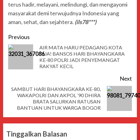
terus hadir, melayani, melindungi, dan mengayomi
masyarakat demi terwujudnya Indonesia yang
aman, sehat, dan sejahtera.
(ils78***)
Previous
AIR MATA HARU PEDAGANG KOTA
TUA! BANSOS HARI BHAYANGKARA
KE-80 POLRI JADI PENYEMANGAT
RAKYAT KECIL
Next
SAMBUT HARI BHAYANGKARA KE-80,
WAKAPOLRI DAN AKPOL ’90 DHIRA
BRATA SALURKAN RATUSAN
BANTUAN UNTUK WARGA BOGOR
Tinggalkan Balasan