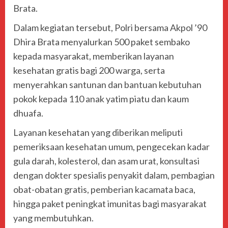
Brata.
Dalam kegiatan tersebut, Polri bersama Akpol ’90
Dhira Brata menyalurkan 500 paket sembako
kepada masyarakat, memberikan layanan
kesehatan gratis bagi 200 warga, serta
menyerahkan santunan dan bantuan kebutuhan
pokok kepada 110 anak yatim piatu dan kaum
dhuafa.
Layanan kesehatan yang diberikan meliputi
pemeriksaan kesehatan umum, pengecekan kadar
gula darah, kolesterol, dan asam urat, konsultasi
dengan dokter spesialis penyakit dalam, pembagian
obat-obatan gratis, pemberian kacamata baca,
hingga paket peningkat imunitas bagi masyarakat
yang membutuhkan.