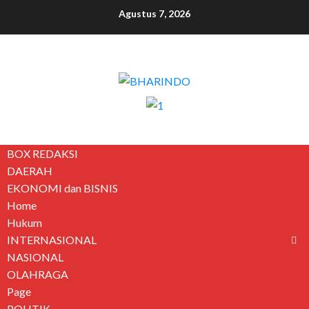
Agustus 7, 2026
BOX REDAKSI
DAERAH
EKONOMI dan BISNIS
Home
Hukum
INTERNASIONAL
NASIONAL
OLAHRAGA
Page
POLITIK