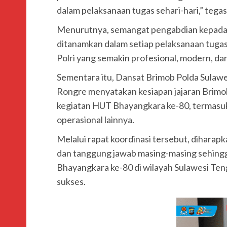
dalam pelaksanaan tugas sehari-hari,” tega
Menurutnya, semangat pengabdian kepada m
ditanamkan dalam setiap pelaksanaan tugas 
Polri yang semakin profesional, modern, da
Sementara itu, Dansat Brimob Polda Sulaw
Rongre menyatakan kesiapan jajaran Brim
kegiatan HUT Bhayangkara ke-80, termas
operasional lainnya.
Melalui rapat koordinasi tersebut, diharap
dan tanggung jawab masing-masing sehingga
Bhayangkara ke-80 di wilayah Sulawesi Tenga
sukses.