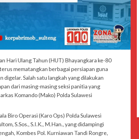
an Hari Ulang Tahun (HUT) Bhayangkara ke-80
h terus mematangkan berbagai persiapan guna
digelar. Salah satu langkah yang dilakukan
pan dari masing-masing seksi panitia yang
Markas Komando (Mako) Polda Sulawesi
ala Biro Operasi (Karo Ops) Polda Sulawesi
om, S.Sos., S.I.K., M.Han., yang didampingi
engah, Kombes Pol. Kurniawan Tandi Rongre,