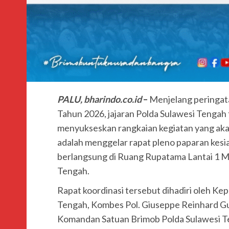
PALU, bharindo.co.id
–
Menjelang peringat
Tahun 2026, jajaran Polda Sulawesi Tenga
menyukseskan rangkaian kegiatan yang akan 
adalah menggelar rapat pleno paparan kesia
berlangsung di Ruang Rupatama Lantai 1 
Tengah.
Rapat koordinasi tersebut dihadiri oleh Kep
Tengah, Kombes Pol. Giuseppe Reinhard Gult
Komandan Satuan Brimob Polda Sulawesi T