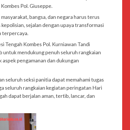
s Kombes Pol. Giuseppe.
asyarakat, bangsa, dan negara harus terus
kepolisian, sejalan dengan upaya transformasi
n terpercaya.
esi Tengah Kombes Pol. Kurniawan Tandi
ob untuk mendukung penuh seluruh rangkaian
uk aspek pengamanan dan dukungan
kan seluruh seksi panitia dapat memahami tugas
 seluruh rangkaian kegiatan peringatan Hari
h dapat berjalan aman, tertib, lancar, dan