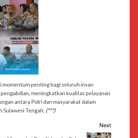
i momentum penting bagi seluruh insan
engabdian, meningkatkan kualitas pelayanan
ngan antara Polri dan masyarakat dalam
ah Sulawesi Tengah.
(***)
Next