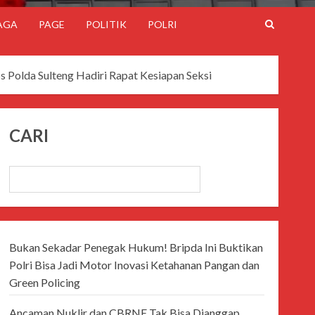
AGA
PAGE
POLITIK
POLRI
Polda Sulteng Hadiri Rapat Kesiapan Seksi
CARI
CARI
Bukan Sekadar Penegak Hukum! Bripda Ini Buktikan
Polri Bisa Jadi Motor Inovasi Ketahanan Pangan dan
Green Policing
Ancaman Nuklir dan CBRNE Tak Bisa Dianggap