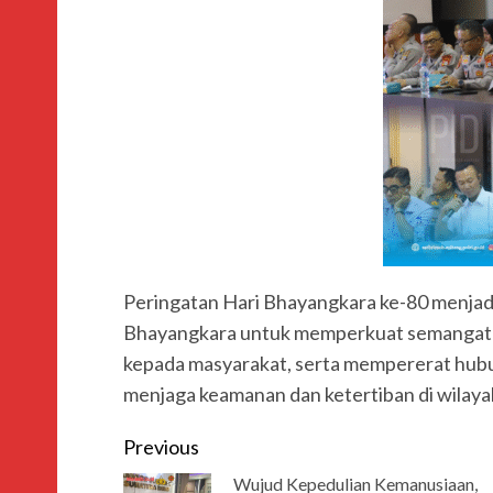
Peringatan Hari Bhayangkara ke-80 menjad
Bhayangkara untuk memperkuat semangat p
kepada masyarakat, serta mempererat hubu
menjaga keamanan dan ketertiban di wilay
Previous
Wujud Kepedulian Kemanusiaan,