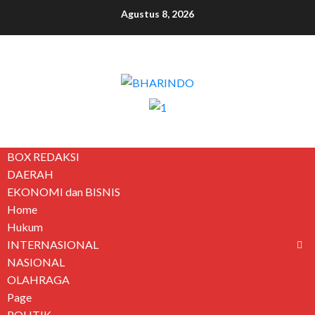
Agustus 8, 2026
BOX REDAKSI
DAERAH
EKONOMI dan BISNIS
Home
Hukum
INTERNASIONAL
NASIONAL
OLAHRAGA
Page
POLITIK