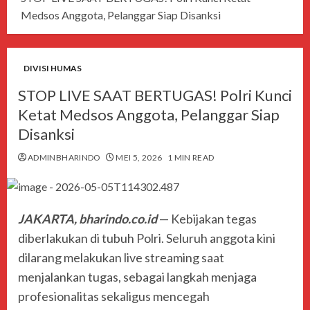
Medsos Anggota, Pelanggar Siap Disanksi
DIVISI HUMAS
STOP LIVE SAAT BERTUGAS! Polri Kunci
Ketat Medsos Anggota, Pelanggar Siap
Disanksi
ADMINBHARINDO
MEI 5, 2026
1 MIN READ
JAKARTA, bharindo.co.id
— Kebijakan tegas
diberlakukan di tubuh
Polri
. Seluruh anggota kini
dilarang melakukan live streaming saat
menjalankan tugas, sebagai langkah menjaga
profesionalitas sekaligus mencegah