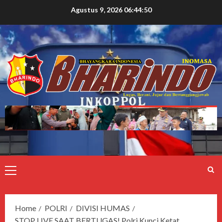
Agustus 9, 2026
06:44:51
Home
POLRI
DIVISI HUMAS
STOP LIVE SAAT BERTUGAS! Polri Kunci Ketat