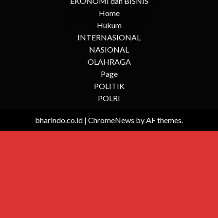
EKONOMI dan BISNIS
Home
Hukum
INTERNASIONAL
NASIONAL
OLAHRAGA
Page
POLITIK
POLRI
bharindo.co.id
|
ChromeNews
by AF themes.