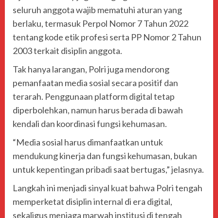
seluruh anggota wajib mematuhi aturan yang
berlaku, termasuk
Perpol Nomor 7 Tahun 2022
tentang kode etik profesi serta
PP Nomor 2 Tahun
2003
terkait disiplin anggota.
Tak hanya larangan, Polri juga mendorong
pemanfaatan media sosial secara positif dan
terarah. Penggunaan platform digital tetap
diperbolehkan, namun harus berada di bawah
kendali dan koordinasi fungsi kehumasan.
“Media sosial harus dimanfaatkan untuk
mendukung kinerja dan fungsi kehumasan, bukan
untuk kepentingan pribadi saat bertugas,” jelasnya.
Langkah ini menjadi sinyal kuat bahwa
Polri
tengah
memperketat disiplin internal di era digital,
sekaligus menjaga marwah institusi di tengah