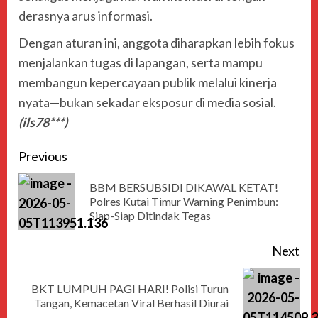
derasnya arus informasi.
Dengan aturan ini, anggota diharapkan lebih fokus
menjalankan tugas di lapangan, serta mampu
membangun kepercayaan publik melalui kinerja
nyata—bukan sekadar eksposur di media sosial.
(ils78***)
Previous
BBM BERSUBSIDI DIKAWAL KETAT!
Polres Kutai Timur Warning Penimbun:
Siap-Siap Ditindak Tegas
Next
BKT LUMPUH PAGI HARI! Polisi Turun
Tangan, Kemacetan Viral Berhasil Diurai