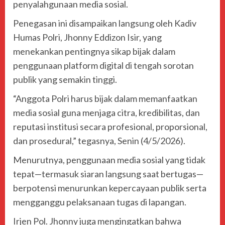
penyalahgunaan media sosial.
Penegasan ini disampaikan langsung oleh Kadiv
Humas Polri,
Jhonny Eddizon Isir
, yang
menekankan pentingnya sikap bijak dalam
penggunaan platform digital di tengah sorotan
publik yang semakin tinggi.
“Anggota Polri harus bijak dalam memanfaatkan
media sosial guna menjaga citra, kredibilitas, dan
reputasi institusi secara profesional, proporsional,
dan prosedural,” tegasnya, Senin (4/5/2026).
Menurutnya, penggunaan media sosial yang tidak
tepat—termasuk siaran langsung saat bertugas—
berpotensi menurunkan kepercayaan publik serta
mengganggu pelaksanaan tugas di lapangan.
Irjen Pol. Jhonny juga mengingatkan bahwa