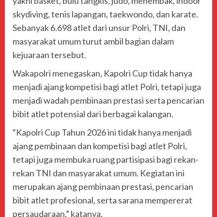
yakni basket, bulu tangkis, judo, menembak, indoor
skydiving, tenis lapangan, taekwondo, dan karate.
Sebanyak 6.698 atlet dari unsur Polri, TNI, dan
masyarakat umum turut ambil bagian dalam
kejuaraan tersebut.
Wakapolri menegaskan, Kapolri Cup tidak hanya
menjadi ajang kompetisi bagi atlet Polri, tetapi juga
menjadi wadah pembinaan prestasi serta pencarian
bibit atlet potensial dari berbagai kalangan.
“Kapolri Cup Tahun 2026 ini tidak hanya menjadi
ajang pembinaan dan kompetisi bagi atlet Polri,
tetapi juga membuka ruang partisipasi bagi rekan-
rekan TNI dan masyarakat umum. Kegiatan ini
merupakan ajang pembinaan prestasi, pencarian
bibit atlet profesional, serta sarana mempererat
persaudaraan,” katanya.