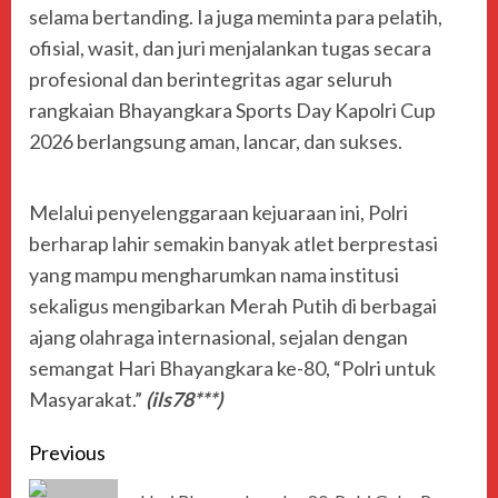
selama bertanding. Ia juga meminta para pelatih,
ofisial, wasit, dan juri menjalankan tugas secara
profesional dan berintegritas agar seluruh
rangkaian Bhayangkara Sports Day Kapolri Cup
2026 berlangsung aman, lancar, dan sukses.
Melalui penyelenggaraan kejuaraan ini, Polri
berharap lahir semakin banyak atlet berprestasi
yang mampu mengharumkan nama institusi
sekaligus mengibarkan Merah Putih di berbagai
ajang olahraga internasional, sejalan dengan
semangat Hari Bhayangkara ke-80, “Polri untuk
Masyarakat.”
(ils78***)
Previous