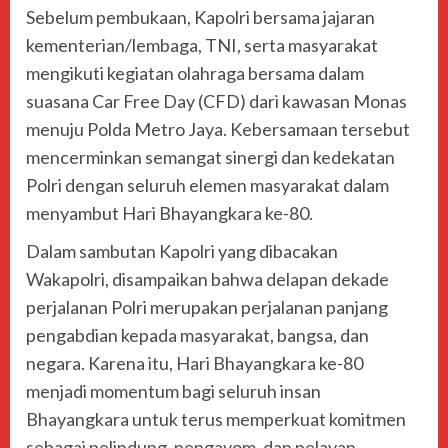
Sebelum pembukaan, Kapolri bersama jajaran
kementerian/lembaga, TNI, serta masyarakat
mengikuti kegiatan olahraga bersama dalam
suasana Car Free Day (CFD) dari kawasan Monas
menuju Polda Metro Jaya. Kebersamaan tersebut
mencerminkan semangat sinergi dan kedekatan
Polri dengan seluruh elemen masyarakat dalam
menyambut Hari Bhayangkara ke-80.
Dalam sambutan Kapolri yang dibacakan
Wakapolri, disampaikan bahwa delapan dekade
perjalanan Polri merupakan perjalanan panjang
pengabdian kepada masyarakat, bangsa, dan
negara. Karena itu, Hari Bhayangkara ke-80
menjadi momentum bagi seluruh insan
Bhayangkara untuk terus memperkuat komitmen
sebagai pelindung, pengayom, dan pelayan