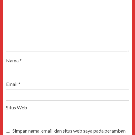
Nama
*
Email
*
Situs Web
Simpan nama, email, dan situs web saya pada peramban