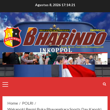
Agustus 8, 2026
17:14:22
Home
POLRI
Wakapolri Resmi Buka Bhayangkara Sports Day Kapolri