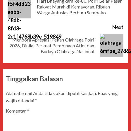
Hari Bhayangkara ke-80, Polri Gelar Pasar
Rakyat Murah di Kemayoran, Ribuan
Warga Antusias Berburu Sembako
Next
Menpora Apresiasi Pekan Olahraga Polri
2026, Dinilai Perkuat Pembinaan Atlet dan
Budaya Olahraga Nasional
Tinggalkan Balasan
Alamat email Anda tidak akan dipublikasikan.
Ruas yang
wajib ditandai
*
Komentar
*