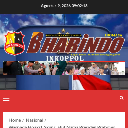
Agustus 9, 2026
09:02:19
Home
Nasional
Waspada Hoaks! Akun Catut Nama Presiden Prabowo