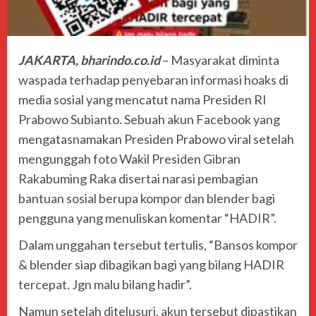
JAKARTA, bharindo.co.id
– Masyarakat diminta
waspada terhadap penyebaran informasi hoaks di
media sosial yang mencatut nama Presiden RI
Prabowo Subianto. Sebuah akun Facebook yang
mengatasnamakan Presiden Prabowo viral setelah
mengunggah foto Wakil Presiden Gibran
Rakabuming Raka disertai narasi pembagian
bantuan sosial berupa kompor dan blender bagi
pengguna yang menuliskan komentar “HADIR”.
Dalam unggahan tersebut tertulis, “Bansos kompor
& blender siap dibagikan bagi yang bilang HADIR
tercepat. Jgn malu bilang hadir”.
Namun setelah ditelusuri, akun tersebut dipastikan