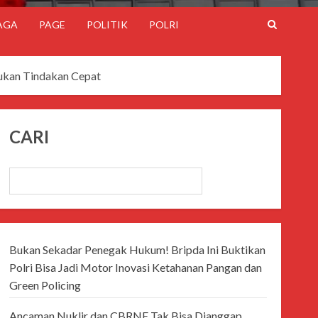
AGA
PAGE
POLITIK
POLRI
kukan Tindakan Cepat
CARI
CARI
Bukan Sekadar Penegak Hukum! Bripda Ini Buktikan
Polri Bisa Jadi Motor Inovasi Ketahanan Pangan dan
Green Policing
Ancaman Nuklir dan CBRNE Tak Bisa Dianggap