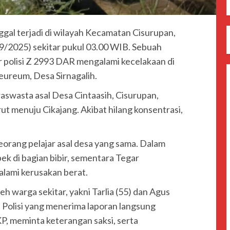
nggal terjadi di wilayah Kecamatan Cisurupan,
09/2025) sekitar pukul 03.00 WIB. Sebuah
polisi Z 2993 DAR mengalami kecelakaan di
ureum, Desa Sirnagalih.
aswasta asal Desa Cintaasih, Cisurupan,
ut menuju Cikajang. Akibat hilang konsentrasi,
seorang pelajar asal desa yang sama. Dalam
ek di bagian bibir, sementara Tegar
lami kerusakan berat.
eh warga sekitar, yakni Tarlia (55) dan Agus
 Polisi yang menerima laporan langsung
P, meminta keterangan saksi, serta