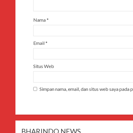
Nama
*
Email
*
Situs Web
Simpan nama, email, dan situs web saya pada 
BHARINDO NEWS