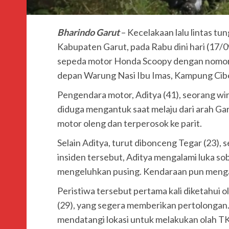
Bharindo Garut
– Kecelakaan lalu lintas tu
Kabupaten Garut, pada Rabu dini hari (17/
sepeda motor Honda Scoopy dengan nomor 
depan Warung Nasi Ibu Imas, Kampung Cibe
Pengendara motor, Aditya (41), seorang wir
diduga mengantuk saat melaju dari arah Gar
motor oleng dan terperosok ke parit.
Selain Aditya, turut dibonceng Tegar (23), 
insiden tersebut, Aditya mengalami luka sob
mengeluhkan pusing. Kendaraan pun menga
Peristiwa tersebut pertama kali diketahui ol
(29), yang segera memberikan pertolongan.
mendatangi lokasi untuk melakukan olah TK