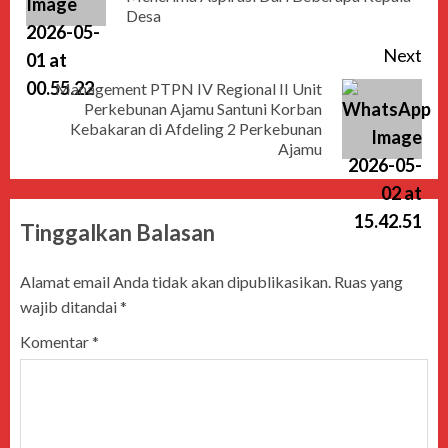
Desa
Next
Management PTPN IV Regional II Unit
Perkebunan Ajamu Santuni Korban
Kebakaran di Afdeling 2 Perkebunan
Ajamu
Tinggalkan Balasan
Alamat email Anda tidak akan dipublikasikan.
Ruas yang
wajib ditandai
*
Komentar
*