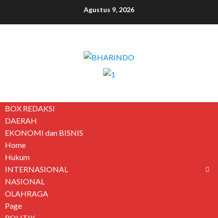
Agustus 9, 2026
BOX REDAKSI
DAERAH
EKONOMI dan BISNIS
Home
Hukum
INTERNASIONAL
NASIONAL
OLAHRAGA
Page
POLITIK