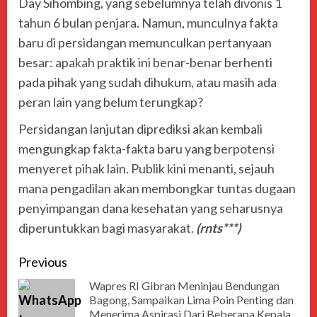
Day Sihombing, yang sebelumnya telah divonis 1
tahun 6 bulan penjara. Namun, munculnya fakta
baru di persidangan memunculkan pertanyaan
besar: apakah praktik ini benar-benar berhenti
pada pihak yang sudah dihukum, atau masih ada
peran lain yang belum terungkap?
Persidangan lanjutan diprediksi akan kembali
mengungkap fakta-fakta baru yang berpotensi
menyeret pihak lain. Publik kini menanti, sejauh
mana pengadilan akan membongkar tuntas dugaan
penyimpangan dana kesehatan yang seharusnya
diperuntukkan bagi masyarakat.
(rnts***)
Previous
Wapres RI Gibran Meninjau Bendungan
Bagong, Sampaikan Lima Poin Penting dan
Menerima Aspirasi Dari Beberapa Kepala