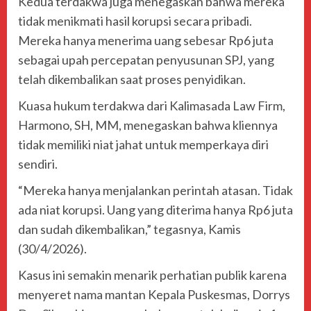
Kedua terdakwa juga menegaskan bahwa mereka
tidak menikmati hasil korupsi secara pribadi.
Mereka hanya menerima uang sebesar Rp6 juta
sebagai upah percepatan penyusunan SPJ, yang
telah dikembalikan saat proses penyidikan.
Kuasa hukum terdakwa dari Kalimasada Law Firm,
Harmono, SH, MM, menegaskan bahwa kliennya
tidak memiliki niat jahat untuk memperkaya diri
sendiri.
“Mereka hanya menjalankan perintah atasan. Tidak
ada niat korupsi. Uang yang diterima hanya Rp6 juta
dan sudah dikembalikan,” tegasnya, Kamis
(30/4/2026).
Kasus ini semakin menarik perhatian publik karena
menyeret nama mantan Kepala Puskesmas, Dorrys