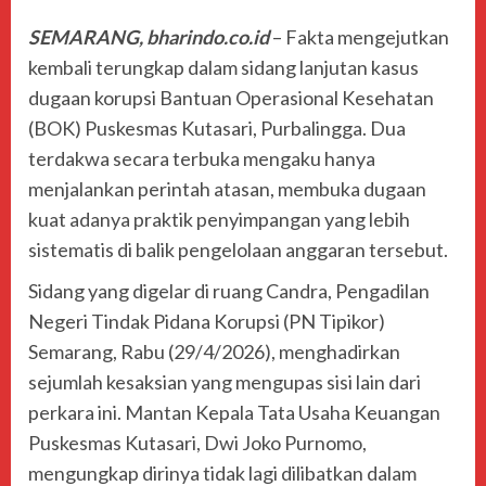
SEMARANG, bharindo.co.id
– Fakta mengejutkan
kembali terungkap dalam sidang lanjutan kasus
dugaan korupsi Bantuan Operasional Kesehatan
(BOK) Puskesmas Kutasari, Purbalingga. Dua
terdakwa secara terbuka mengaku hanya
menjalankan perintah atasan, membuka dugaan
kuat adanya praktik penyimpangan yang lebih
sistematis di balik pengelolaan anggaran tersebut.
Sidang yang digelar di ruang Candra, Pengadilan
Negeri Tindak Pidana Korupsi (PN Tipikor)
Semarang, Rabu (29/4/2026), menghadirkan
sejumlah kesaksian yang mengupas sisi lain dari
perkara ini. Mantan Kepala Tata Usaha Keuangan
Puskesmas Kutasari, Dwi Joko Purnomo,
mengungkap dirinya tidak lagi dilibatkan dalam