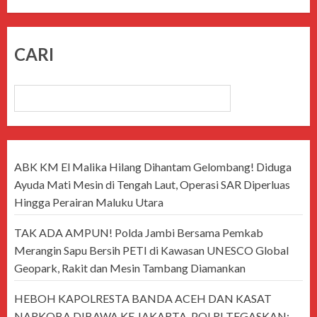
CARI
CARI
ABK KM El Malika Hilang Dihantam Gelombang! Diduga
Ayuda Mati Mesin di Tengah Laut, Operasi SAR Diperluas
Hingga Perairan Maluku Utara
TAK ADA AMPUN! Polda Jambi Bersama Pemkab
Merangin Sapu Bersih PETI di Kawasan UNESCO Global
Geopark, Rakit dan Mesin Tambang Diamankan
HEBOH KAPOLRESTA BANDA ACEH DAN KASAT
NARKOBA DIBAWA KE JAKARTA, POLRI TEGASKAN: