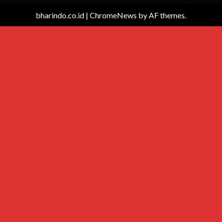
bharindo.co.id
|
ChromeNews
by AF themes.