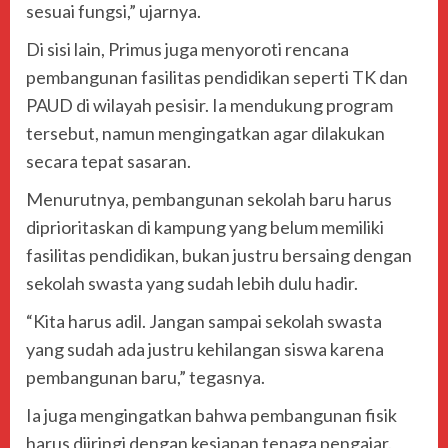
sesuai fungsi,” ujarnya.
Di sisi lain, Primus juga menyoroti rencana
pembangunan fasilitas pendidikan seperti TK dan
PAUD di wilayah pesisir. Ia mendukung program
tersebut, namun mengingatkan agar dilakukan
secara tepat sasaran.
Menurutnya, pembangunan sekolah baru harus
diprioritaskan di kampung yang belum memiliki
fasilitas pendidikan, bukan justru bersaing dengan
sekolah swasta yang sudah lebih dulu hadir.
“Kita harus adil. Jangan sampai sekolah swasta
yang sudah ada justru kehilangan siswa karena
pembangunan baru,” tegasnya.
Ia juga mengingatkan bahwa pembangunan fisik
harus diiringi dengan kesiapan tenaga pengajar.