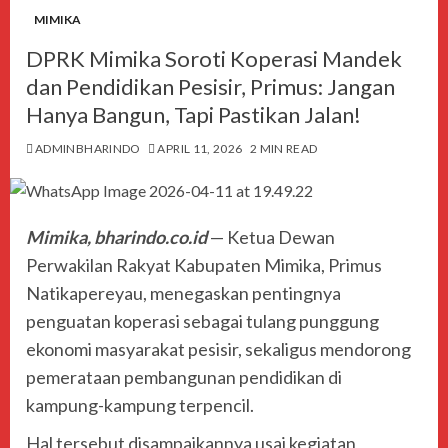
MIMIKA
DPRK Mimika Soroti Koperasi Mandek
dan Pendidikan Pesisir, Primus: Jangan
Hanya Bangun, Tapi Pastikan Jalan!
ADMINBHARINDO
APRIL 11, 2026
2 MIN READ
Mimika, bharindo.co.id
— Ketua Dewan
Perwakilan Rakyat Kabupaten Mimika,
Primus
Natikapereyau
, menegaskan pentingnya
penguatan koperasi sebagai tulang punggung
ekonomi masyarakat pesisir, sekaligus mendorong
pemerataan pembangunan pendidikan di
kampung-kampung terpencil.
Hal tersebut disampaikannya usai kegiatan