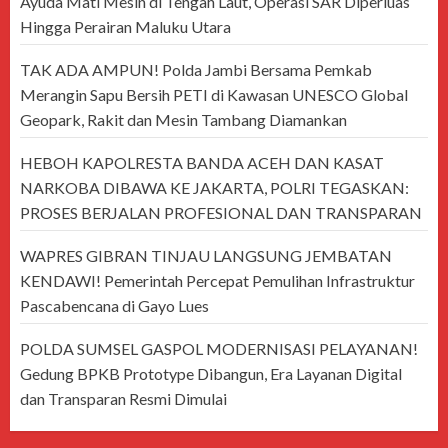
Ayuda Mati Mesin di Tengah Laut, Operasi SAR Diperluas
Hingga Perairan Maluku Utara
TAK ADA AMPUN! Polda Jambi Bersama Pemkab
Merangin Sapu Bersih PETI di Kawasan UNESCO Global
Geopark, Rakit dan Mesin Tambang Diamankan
HEBOH KAPOLRESTA BANDA ACEH DAN KASAT
NARKOBA DIBAWA KE JAKARTA, POLRI TEGASKAN:
PROSES BERJALAN PROFESIONAL DAN TRANSPARAN
WAPRES GIBRAN TINJAU LANGSUNG JEMBATAN
KENDAWI! Pemerintah Percepat Pemulihan Infrastruktur
Pascabencana di Gayo Lues
POLDA SUMSEL GASPOL MODERNISASI PELAYANAN!
Gedung BPKB Prototype Dibangun, Era Layanan Digital
dan Transparan Resmi Dimulai