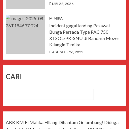
MEI 22, 2026
MIMIKA
Incident gagal landing Pesawat
Bunga Persada Type PAC 750
XTSOL/PK-SNU di Bandara Mozes
Kilangin Timika
AGUSTUS 26, 2025
CARI
CARI
ABK KM El Malika Hilang Dihantam Gelombang! Diduga