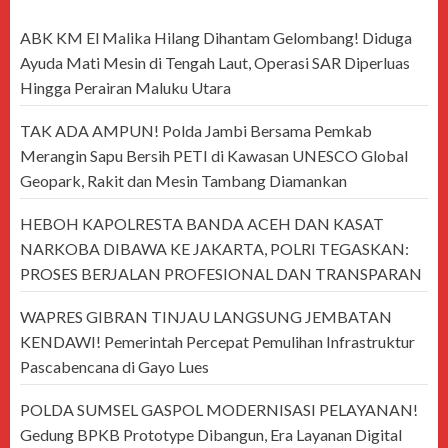
ABK KM El Malika Hilang Dihantam Gelombang! Diduga
Ayuda Mati Mesin di Tengah Laut, Operasi SAR Diperluas
Hingga Perairan Maluku Utara
TAK ADA AMPUN! Polda Jambi Bersama Pemkab
Merangin Sapu Bersih PETI di Kawasan UNESCO Global
Geopark, Rakit dan Mesin Tambang Diamankan
HEBOH KAPOLRESTA BANDA ACEH DAN KASAT
NARKOBA DIBAWA KE JAKARTA, POLRI TEGASKAN:
PROSES BERJALAN PROFESIONAL DAN TRANSPARAN
WAPRES GIBRAN TINJAU LANGSUNG JEMBATAN
KENDAWI! Pemerintah Percepat Pemulihan Infrastruktur
Pascabencana di Gayo Lues
POLDA SUMSEL GASPOL MODERNISASI PELAYANAN!
Gedung BPKB Prototype Dibangun, Era Layanan Digital