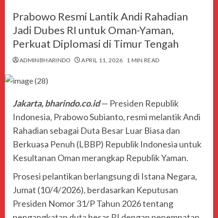
Prabowo Resmi Lantik Andi Rahadian
Jadi Dubes RI untuk Oman-Yaman,
Perkuat Diplomasi di Timur Tengah
ADMINBHARINDO
APRIL 11, 2026
1 MIN READ
Jakarta, bharindo.co.id
— Presiden Republik
Indonesia,
Prabowo Subianto
, resmi melantik Andi
Rahadian sebagai Duta Besar Luar Biasa dan
Berkuasa Penuh (LBBP) Republik Indonesia untuk
Kesultanan Oman merangkap Republik Yaman.
Prosesi pelantikan berlangsung di
Istana Negara
,
Jumat (10/4/2026), berdasarkan Keputusan
Presiden Nomor 31/P Tahun 2026 tentang
pengangkatan duta besar RI dengan penempatan