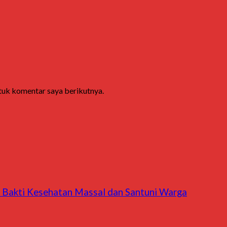
ntuk komentar saya berikutnya.
r Bakti Kesehatan Massal dan Santuni Warga