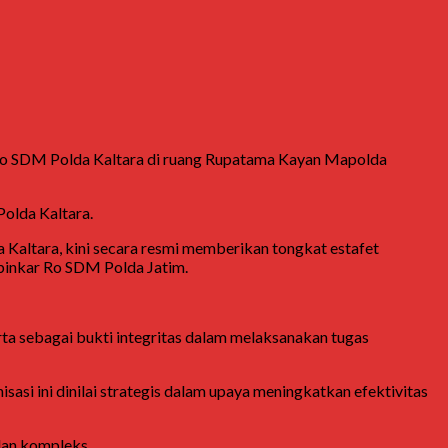
Karo SDM Polda Kaltara di ruang Rupatama Kayan Mapolda
Polda Kaltara.
Kaltara, kini secara resmi memberikan tongkat estafet
binkar Ro SDM Polda Jatim.
rta sebagai bukti integritas dalam melaksanakan tugas
asi ini dinilai strategis dalam upaya meningkatkan efektivitas
dan kompleks.