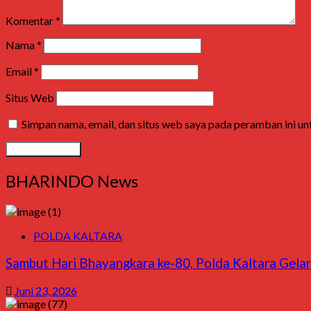
Komentar
*
Nama
*
Email
*
Situs Web
Simpan nama, email, dan situs web saya pada peramban ini u
BHARINDO News
POLDA KALTARA
Sambut Hari Bhayangkara ke-80, Polda Kaltara Gela
Juni 23, 2026