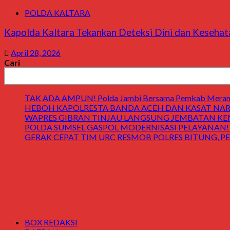
POLDA KALTARA
Kapolda Kaltara Tekankan Deteksi Dini dan Kesehat
April 28, 2026
Cari
TAK ADA AMPUN! Polda Jambi Bersama Pemkab Merangin
HEBOH KAPOLRESTA BANDA ACEH DAN KASAT NARK
WAPRES GIBRAN TINJAU LANGSUNG JEMBATAN KENDAWI! 
POLDA SUMSEL GASPOL MODERNISASI PELAYANAN! Gedung
GERAK CEPAT TIM URC RESMOB POLRES BITUNG, PE
BOX REDAKSI