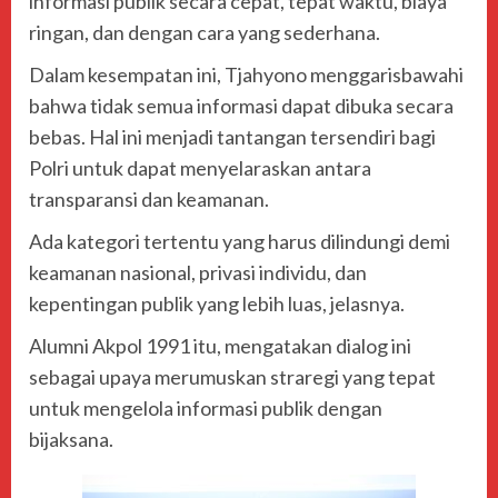
informasi publik secara cepat, tepat waktu, biaya
ringan, dan dengan cara yang sederhana.
Dalam kesempatan ini, Tjahyono menggarisbawahi
bahwa tidak semua informasi dapat dibuka secara
bebas. Hal ini menjadi tantangan tersendiri bagi
Polri untuk dapat menyelaraskan antara
transparansi dan keamanan.
Ada kategori tertentu yang harus dilindungi demi
keamanan nasional, privasi individu, dan
kepentingan publik yang lebih luas, jelasnya.
Alumni Akpol 1991 itu, mengatakan dialog ini
sebagai upaya merumuskan straregi yang tepat
untuk mengelola informasi publik dengan
bijaksana.