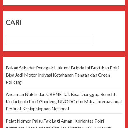
CARI
CARI
Bukan Sekadar Penegak Hukum! Bripda Ini Buktikan Polri
Bisa Jadi Motor Inovasi Ketahanan Pangan dan Green
Policing
Ancaman Nuklir dan CBRNE Tak Bisa Dianggap Remeh!
Korbrimob Polri Gandeng UNODC dan Mitra Internasional
Perkuat Kesiapsiagaan Nasional
Pelat Nomor Palsu Tak Lagi Aman! Korlantas Polri
Kerahkan Face Recognition, Pelanggar ETLE Kini Sulit