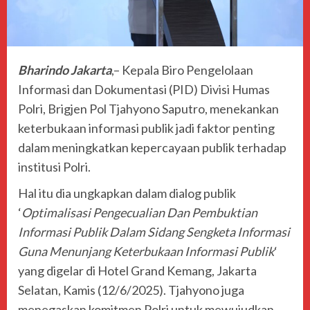
Bharindo Jakarta
,– Kepala Biro Pengelolaan
Informasi dan Dokumentasi (PID) Divisi Humas
Polri, Brigjen Pol Tjahyono Saputro, menekankan
keterbukaan informasi publik jadi faktor penting
dalam meningkatkan kepercayaan publik terhadap
institusi Polri.
Hal itu dia ungkapkan dalam dialog publik
‘
Optimalisasi Pengecualian Dan Pembuktian
Informasi Publik Dalam Sidang Sengketa Informasi
Guna Menunjang Keterbukaan Informasi Publik
‘
yang digelar di Hotel Grand Kemang, Jakarta
Selatan, Kamis (12/6/2025). Tjahyono juga
menegaskan komitmen Polri untuk mewujudkan