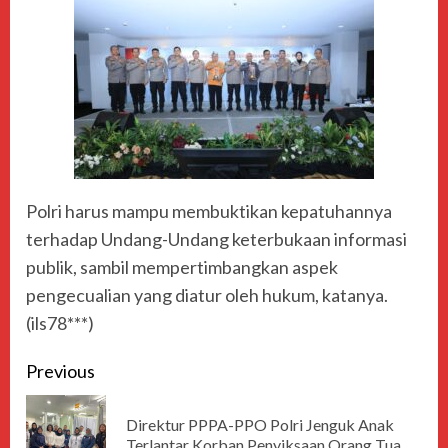
Polri harus mampu membuktikan kepatuhannya
terhadap Undang-Undang keterbukaan informasi
publik, sambil mempertimbangkan aspek
pengecualian yang diatur oleh hukum, katanya.
(ils78***)
Previous
Direktur PPPA-PPO Polri Jenguk Anak
Terlantar Korban Penyiksaan Orang Tua