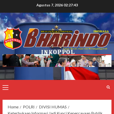
Agustus 7, 2026
02:27:44
Home
POLRI
DIVISI HUMAS
Keterbukaan Informasi Jadi Kunci Kepercayaan Publik