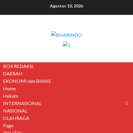
Agustus 10, 2026
BOX REDAKSI
DAERAH
EKONOMI dan BISNIS
Home
Hukum
INTERNASIONAL
NASIONAL
OLAHRAGA
Page
POLITIK