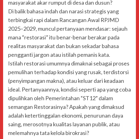
masyarakat akar rumput di desa dan dusun?
Di balik bahasa indah dan narasi strategis yang
terbingkai rapi dalam Rancangan Awal RPJMD
2025–2029, muncul pertanyaan mendasar: sejauh
mana “restorasi” itu benar-benar berakar pada
realitas masyarakat dan bukan sekadar bahasa
pengganti jargon atau istilah pemanis kata.
Istilah restorasi umumnya dimaknai sebagai proses
pemulihan terhadap kondisi yang rusak, terdistorsi
(penyimpangan makna), atau keluar dari keadaan
ideal. Pertanyaannya, kondisi seperti apa yang coba
dipulihkan oleh Pemerintahan “ST12” dalam
semangan Restorasinya? Apakah yang dimaksud
adalah ketertinggalan ekonomi, penurunan daya
saing, merosotnya kualitas layanan publik, atau
melemahnya tata kelola birokrasi?