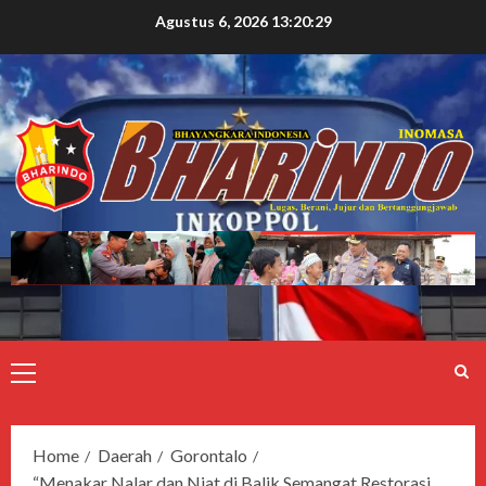
Agustus 6, 2026
13:20:30
Home
Daerah
Gorontalo
“Menakar Nalar dan Niat di Balik Semangat Restorasi