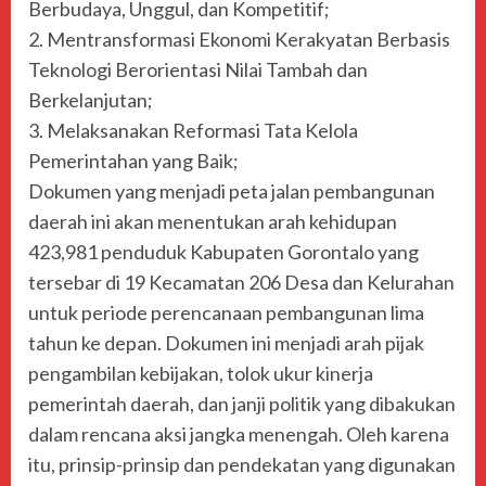
Berbudaya, Unggul, dan Kompetitif;
2. Mentransformasi Ekonomi Kerakyatan Berbasis
Teknologi Berorientasi Nilai Tambah dan
Berkelanjutan;
3. Melaksanakan Reformasi Tata Kelola
Pemerintahan yang Baik;
Dokumen yang menjadi peta jalan pembangunan
daerah ini akan menentukan arah kehidupan
423,981 penduduk Kabupaten Gorontalo yang
tersebar di 19 Kecamatan 206 Desa dan Kelurahan
untuk periode perencanaan pembangunan lima
tahun ke depan. Dokumen ini menjadi arah pijak
pengambilan kebijakan, tolok ukur kinerja
pemerintah daerah, dan janji politik yang dibakukan
dalam rencana aksi jangka menengah. Oleh karena
itu, prinsip-prinsip dan pendekatan yang digunakan