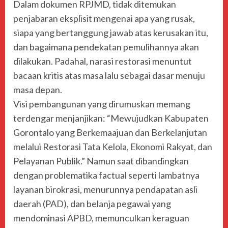
Dalam dokumen RPJMD, tidak ditemukan
penjabaran eksplisit mengenai apa yang rusak,
siapa yang bertanggung jawab atas kerusakan itu,
dan bagaimana pendekatan pemulihannya akan
dilakukan. Padahal, narasi restorasi menuntut
bacaan kritis atas masa lalu sebagai dasar menuju
masa depan.
Visi pembangunan yang dirumuskan memang
terdengar menjanjikan: “Mewujudkan Kabupaten
Gorontalo yang Berkemaajuan dan Berkelanjutan
melalui Restorasi Tata Kelola, Ekonomi Rakyat, dan
Pelayanan Publik.” Namun saat dibandingkan
dengan problematika factual seperti lambatnya
layanan birokrasi, menurunnya pendapatan asli
daerah (PAD), dan belanja pegawai yang
mendominasi APBD, memunculkan keraguan