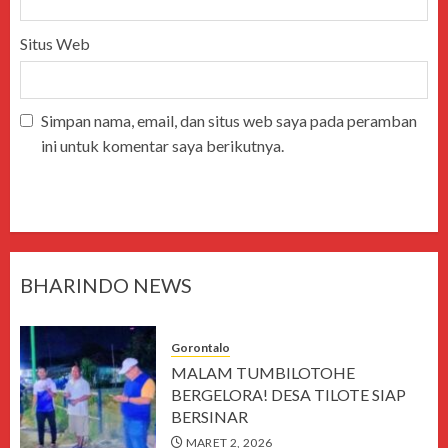
Situs Web
Simpan nama, email, dan situs web saya pada peramban
ini untuk komentar saya berikutnya.
BHARINDO NEWS
Gorontalo
MALAM TUMBILOTOHE
BERGELORA! DESA TILOTE SIAP
BERSINAR
MARET 2, 2026