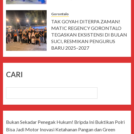
Gorontalo
TAK GOYAH DITERPA ZAMAN!
MATIC REGENCY GORONTALO
TEGASKAN EKSISTENSI DI BULAN
SUCI, RESMIKAN PENGURUS
BARU 2025–2027
MARET 1, 2026
CARI
CARI
Bukan Sekadar Penegak Hukum! Bripda Ini Buktikan Polri
Bisa Jadi Motor Inovasi Ketahanan Pangan dan Green