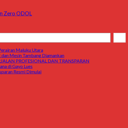
pan Zero ODOL
Cari
Perairan Maluku Utara
t dan Mesin Tambang Diamankan
ERJALAN PROFESIONAL DAN TRANSPARAN
a di Gayo Lues
aran Resmi Dimulai