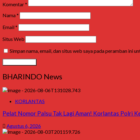
Komentar
*
Nama
*
Email
*
Situs Web
Simpan nama, email, dan situs web saya pada peramban ini u
BHARINDO News
KORLANTAS
Pelat Nomor Palsu Tak Lagi Aman! Korlantas Polri Ke
Agustus 6, 2026