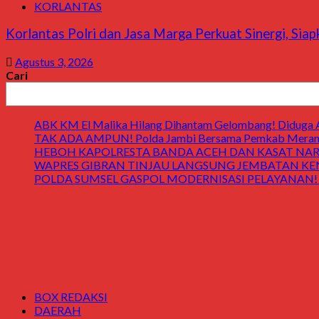
KORLANTAS
Korlantas Polri dan Jasa Marga Perkuat Sinergi, Si
Agustus 3, 2026
Cari
ABK KM El Malika Hilang Dihantam Gelombang! Diduga Ay
TAK ADA AMPUN! Polda Jambi Bersama Pemkab Merangin
HEBOH KAPOLRESTA BANDA ACEH DAN KASAT NARK
WAPRES GIBRAN TINJAU LANGSUNG JEMBATAN KENDAWI! 
POLDA SUMSEL GASPOL MODERNISASI PELAYANAN! Gedung
BOX REDAKSI
DAERAH