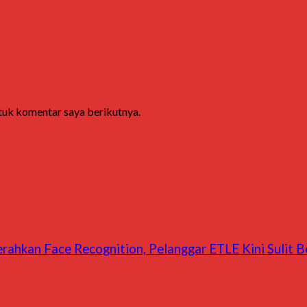
ntuk komentar saya berikutnya.
rahkan Face Recognition, Pelanggar ETLE Kini Sulit B