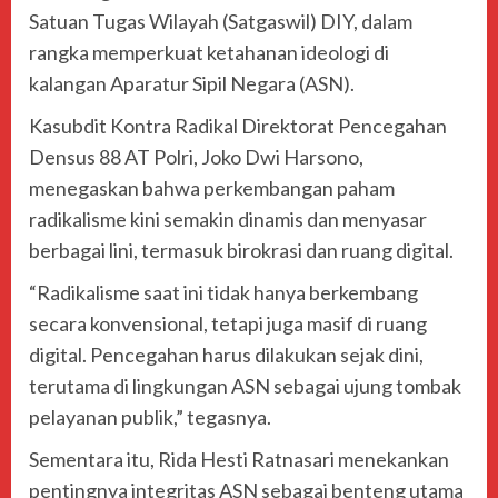
Satuan Tugas Wilayah (Satgaswil) DIY, dalam
rangka memperkuat ketahanan ideologi di
kalangan Aparatur Sipil Negara (ASN).
Kasubdit Kontra Radikal Direktorat Pencegahan
Densus 88 AT Polri,
Joko Dwi Harsono
,
menegaskan bahwa perkembangan paham
radikalisme kini semakin dinamis dan menyasar
berbagai lini, termasuk birokrasi dan ruang digital.
“Radikalisme saat ini tidak hanya berkembang
secara konvensional, tetapi juga masif di ruang
digital. Pencegahan harus dilakukan sejak dini,
terutama di lingkungan ASN sebagai ujung tombak
pelayanan publik,” tegasnya.
Sementara itu,
Rida Hesti Ratnasari
menekankan
pentingnya integritas ASN sebagai benteng utama