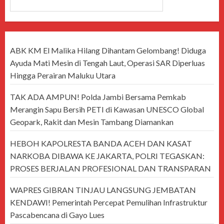
CARI
ABK KM El Malika Hilang Dihantam Gelombang! Diduga
Ayuda Mati Mesin di Tengah Laut, Operasi SAR Diperluas
Hingga Perairan Maluku Utara
TAK ADA AMPUN! Polda Jambi Bersama Pemkab
Merangin Sapu Bersih PETI di Kawasan UNESCO Global
Geopark, Rakit dan Mesin Tambang Diamankan
HEBOH KAPOLRESTA BANDA ACEH DAN KASAT
NARKOBA DIBAWA KE JAKARTA, POLRI TEGASKAN:
PROSES BERJALAN PROFESIONAL DAN TRANSPARAN
WAPRES GIBRAN TINJAU LANGSUNG JEMBATAN
KENDAWI! Pemerintah Percepat Pemulihan Infrastruktur
Pascabencana di Gayo Lues