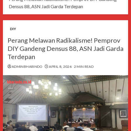
Densus 88, ASN Jadi Garda Terdepan
DIY
Perang Melawan Radikalisme! Pemprov
DIY Gandeng Densus 88, ASN Jadi Garda
Terdepan
ADMINBHARINDO
APRIL 8, 2026
2 MIN READ