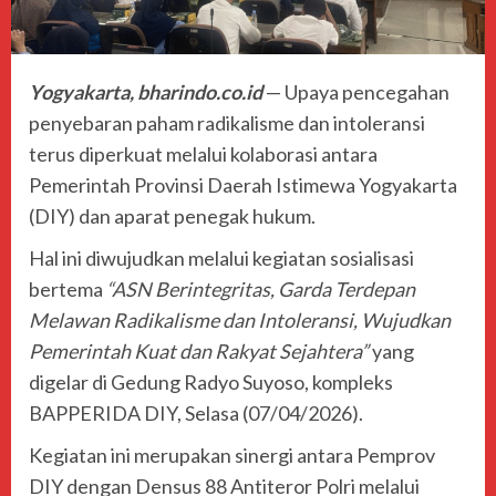
Yogyakarta, bharindo.co.id
— Upaya pencegahan
penyebaran paham radikalisme dan intoleransi
terus diperkuat melalui kolaborasi antara
Pemerintah Provinsi Daerah Istimewa Yogyakarta
(DIY) dan aparat penegak hukum.
Hal ini diwujudkan melalui kegiatan sosialisasi
bertema
“ASN Berintegritas, Garda Terdepan
Melawan Radikalisme dan Intoleransi, Wujudkan
Pemerintah Kuat dan Rakyat Sejahtera”
yang
digelar di Gedung Radyo Suyoso, kompleks
BAPPERIDA DIY, Selasa (07/04/2026).
Kegiatan ini merupakan sinergi antara Pemprov
DIY dengan
Densus 88 Antiteror Polri
melalui