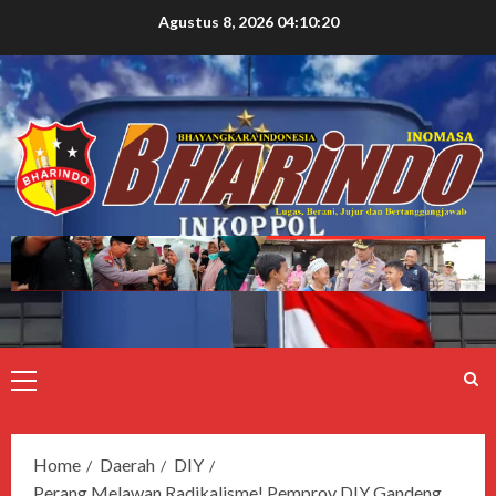
Agustus 8, 2026
04:10:21
Home
Daerah
DIY
Perang Melawan Radikalisme! Pemprov DIY Gandeng