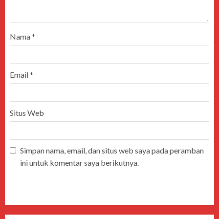
Nama
*
Email
*
Situs Web
Simpan nama, email, dan situs web saya pada peramban
ini untuk komentar saya berikutnya.