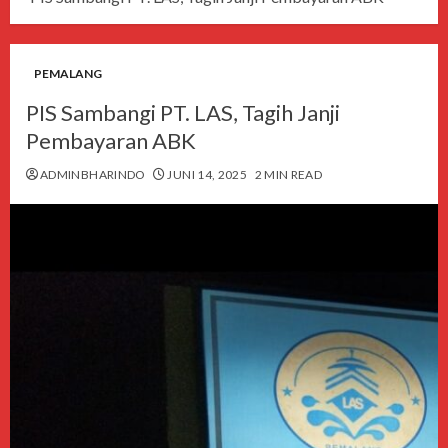
PEMALANG
PIS Sambangi PT. LAS, Tagih Janji
Pembayaran ABK
ADMINBHARINDO
JUNI 14, 2025
2 MIN READ