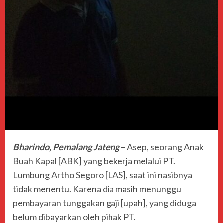
Bharindo, Pemalang Jateng
– Asep, seorang Anak
Buah Kapal [ABK] yang bekerja melalui PT.
Lumbung Artho Segoro [LAS], saat ini nasibnya
tidak menentu. Karena dia masih menunggu
pembayaran tunggakan gaji [upah], yang diduga
belum dibayarkan oleh pihak PT.