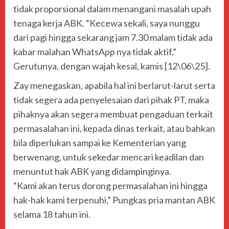
tidak proporsional dalam menangani masalah upah
tenaga kerja ABK. “Kecewa sekali, saya nunggu
dari pagi hingga sekarang jam 7.30 malam tidak ada
kabar malahan WhatsApp nya tidak aktif,”
Gerutunya, dengan wajah kesal, kamis [12\06\25].
Zay menegaskan, apabila hal ini berlarut-larut serta
tidak segera ada penyelesaian dari pihak PT, maka
pihaknya akan segera membuat pengaduan terkait
permasalahan ini, kepada dinas terkait, atau bahkan
bila diperlukan sampai ke Kementerian yang
berwenang, untuk sekedar mencari keadilan dan
menuntut hak ABK yang didampinginya.
“Kami akan terus dorong permasalahan ini hingga
hak-hak kami terpenuhi,” Pungkas pria mantan ABK
selama 18 tahun ini.