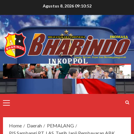
Agustus 8, 2026
09:10:53
Home
Daerah
PEMALANG
PIS Sambangi PT. LAS, Tagih Janji Pembayaran ABK