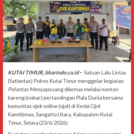
KUTAI TIMUR, bharindo.co.id
–
Satuan Lalu Lintas
(Satlantas) Polres Kutai Timur menggelar kegiatan
Polantas Menyapa
yang dikemas melalui nonton
bareng (nobar) pertandingan Piala Dunia bersama
komunitas ojek online (ojol) di Kedai Ojol
Kamtibmas, Sangatta Utara, Kabupaten Kutai
Timur, Selasa (23/6/2026).