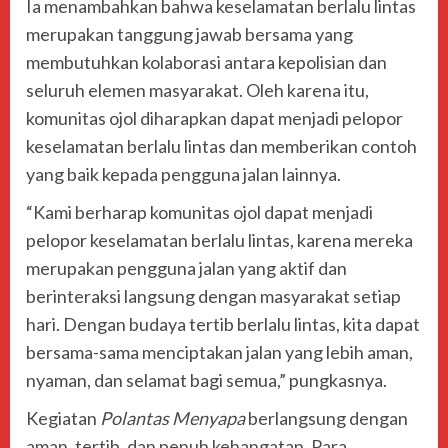
Ia menambahkan bahwa keselamatan berlalu lintas
merupakan tanggung jawab bersama yang
membutuhkan kolaborasi antara kepolisian dan
seluruh elemen masyarakat. Oleh karena itu,
komunitas ojol diharapkan dapat menjadi pelopor
keselamatan berlalu lintas dan memberikan contoh
yang baik kepada pengguna jalan lainnya.
“Kami berharap komunitas ojol dapat menjadi
pelopor keselamatan berlalu lintas, karena mereka
merupakan pengguna jalan yang aktif dan
berinteraksi langsung dengan masyarakat setiap
hari. Dengan budaya tertib berlalu lintas, kita dapat
bersama-sama menciptakan jalan yang lebih aman,
nyaman, dan selamat bagi semua,” pungkasnya.
Kegiatan
Polantas Menyapa
berlangsung dengan
aman, tertib, dan penuh kehangatan. Para