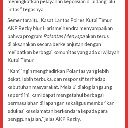
meningkatkan pelayanan kepolisian di bidang lalu
lintas,” tegasnya.
Sementara itu, Kasat Lantas Polres Kutai Timur
AKP Rezky Nur Harismeihendra menyampaikan
bahwa program
Polantas Menyapa
akan terus
dilaksanakan secara berkelanjutan dengan
melibatkan berbagai komunitas yang ada di wilayah
Kutai Timur.
“Kami ingin menghadirkan Polantas yang lebih
dekat, lebih terbuka, dan responsif terhadap
kebutuhan masyarakat. Melalui dialog langsung
seperti ini, kami dapat mengetahui berbagai
permasalahan di lapangan sekaligus memberikan
edukasi keselamatan berkendara kepada para
pengguna jalan,” jelas AKP Rezky.