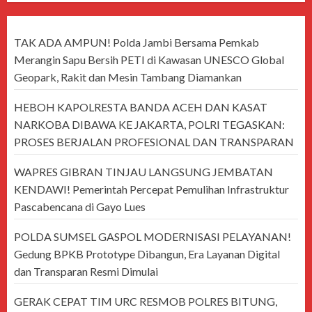
TAK ADA AMPUN! Polda Jambi Bersama Pemkab
Merangin Sapu Bersih PETI di Kawasan UNESCO Global
Geopark, Rakit dan Mesin Tambang Diamankan
HEBOH KAPOLRESTA BANDA ACEH DAN KASAT
NARKOBA DIBAWA KE JAKARTA, POLRI TEGASKAN:
PROSES BERJALAN PROFESIONAL DAN TRANSPARAN
WAPRES GIBRAN TINJAU LANGSUNG JEMBATAN
KENDAWI! Pemerintah Percepat Pemulihan Infrastruktur
Pascabencana di Gayo Lues
POLDA SUMSEL GASPOL MODERNISASI PELAYANAN!
Gedung BPKB Prototype Dibangun, Era Layanan Digital
dan Transparan Resmi Dimulai
GERAK CEPAT TIM URC RESMOB POLRES BITUNG,