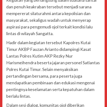
Kegiatan yang berlangsung dalam suasana santai
dan penuh keakraban tersebut menjadi sarana
mempererat silaturahmi antara kepolisian dan
masyarakat, sekaligus wadah untuk menyerap
aspirasi para pengemudi ojol terkait kondisi lalu
lintas di wilayah Sangatta.
Hadir dalam kegiatan tersebut Kapolres Kutai
Timur AKBP Fauzan Arianto didampingi Kasat
Lantas Polres Kutim AKP Rezky Nur
Harismeihendra beserta jajaran personel Satlantas
Polres Kutai Timur. Selain menyaksikan
pertandingan bersama, para peserta juga
mendapatkan pembinaan dan edukasi mengenai
pentingnya keselamatan serta kepatuhan dalam
berlalu lintas.
Dalam sesi dialog, komunitas ojol diberikan