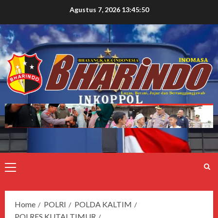
Agustus 7, 2026
13:45:51
Home
POLRI
POLDA KALTIM
POLRES KUTAI TIMUR