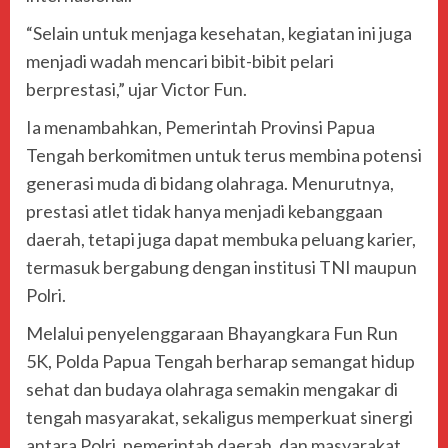
“Selain untuk menjaga kesehatan, kegiatan ini juga
menjadi wadah mencari bibit-bibit pelari
berprestasi,” ujar Victor Fun.
Ia menambahkan, Pemerintah Provinsi Papua
Tengah berkomitmen untuk terus membina potensi
generasi muda di bidang olahraga. Menurutnya,
prestasi atlet tidak hanya menjadi kebanggaan
daerah, tetapi juga dapat membuka peluang karier,
termasuk bergabung dengan institusi TNI maupun
Polri.
Melalui penyelenggaraan Bhayangkara Fun Run
5K, Polda Papua Tengah berharap semangat hidup
sehat dan budaya olahraga semakin mengakar di
tengah masyarakat, sekaligus memperkuat sinergi
antara Polri, pemerintah daerah, dan masyarakat