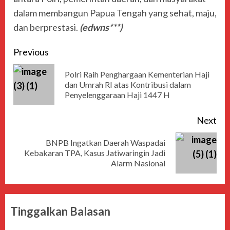
dalam membangun Papua Tengah yang sehat, maju,
dan berprestasi.
(edwns***)
Previous
Polri Raih Penghargaan Kementerian Haji
dan Umrah RI atas Kontribusi dalam
Penyelenggaraan Haji 1447 H
Next
BNPB Ingatkan Daerah Waspadai
Kebakaran TPA, Kasus Jatiwaringin Jadi
Alarm Nasional
Tinggalkan Balasan