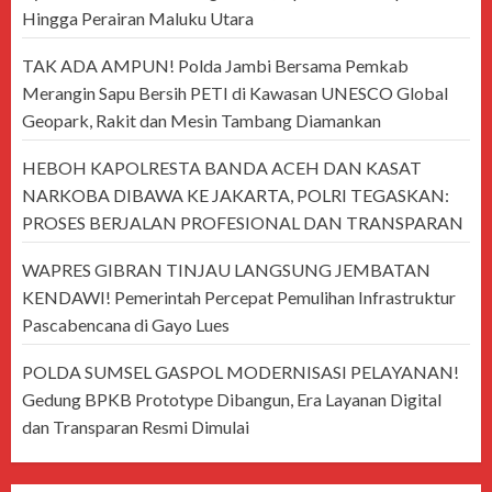
Hingga Perairan Maluku Utara
TAK ADA AMPUN! Polda Jambi Bersama Pemkab
Merangin Sapu Bersih PETI di Kawasan UNESCO Global
Geopark, Rakit dan Mesin Tambang Diamankan
HEBOH KAPOLRESTA BANDA ACEH DAN KASAT
NARKOBA DIBAWA KE JAKARTA, POLRI TEGASKAN:
PROSES BERJALAN PROFESIONAL DAN TRANSPARAN
WAPRES GIBRAN TINJAU LANGSUNG JEMBATAN
KENDAWI! Pemerintah Percepat Pemulihan Infrastruktur
Pascabencana di Gayo Lues
POLDA SUMSEL GASPOL MODERNISASI PELAYANAN!
Gedung BPKB Prototype Dibangun, Era Layanan Digital
dan Transparan Resmi Dimulai