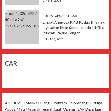
MEI 6, 2026
POLDA PAPUA TENGAH
Empat Anggota KKB Kodap III Sinak
Nyatakan Ikrar Setia kepada NKRI di
Puncak, Papua Tengah
JULI 10, 2025
CARI
CARI
ABK KM El Malika Hilang Dihantam Gelombang! Diduga
Ayuda Mati Mesin di Tengah Laut, Operasi SAR Diperluas