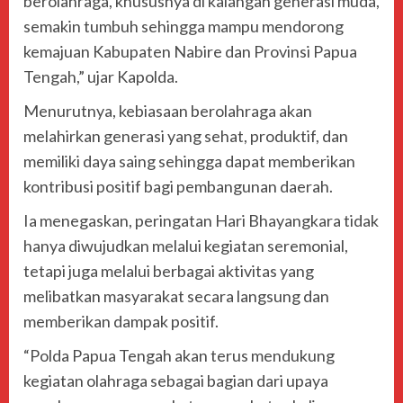
berolahraga, khususnya di kalangan generasi muda,
semakin tumbuh sehingga mampu mendorong
kemajuan Kabupaten Nabire dan Provinsi Papua
Tengah,” ujar Kapolda.
Menurutnya, kebiasaan berolahraga akan
melahirkan generasi yang sehat, produktif, dan
memiliki daya saing sehingga dapat memberikan
kontribusi positif bagi pembangunan daerah.
Ia menegaskan, peringatan Hari Bhayangkara tidak
hanya diwujudkan melalui kegiatan seremonial,
tetapi juga melalui berbagai aktivitas yang
melibatkan masyarakat secara langsung dan
memberikan dampak positif.
“Polda Papua Tengah akan terus mendukung
kegiatan olahraga sebagai bagian dari upaya