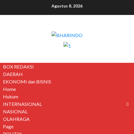
Agustus 8, 2026
BOX REDAKSI
DAERAH
EKONOMI dan BISNIS
Home
Hukum
INTERNASIONAL
NASIONAL
OLAHRAGA
Page
POLITIK