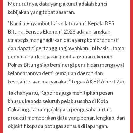
Menurutnya, data yang akurat adalah kunci
kebijakan yang tepat sasaran.
“Kami menyambut baik silaturahmi Kepala BPS
Bitung. Sensus Ekonomi 2026 adalah langkah
strategis menghadirkan data yang komprehensif
dan dapat dipertanggungjawabkan. Ini basis utama
penyusunan kebijakan pembangunan ekonomi.
Polres Bitung siap bersinergi penuh dan mengawal
kelancarannya demi kemajuan daerah dan
kesejahteraan masyarakat,” tegas AKBP Albert Zai.
Tak hanya itu, Kapolres juga menitipkan pesan
khusus kepada seluruh pelaku usaha di Kota
Cakalang. Ia mengajak para pengusaha untuk
proaktif memberikan data yang benar, lengkap, dan
objektif kepada petugas sensus di lapangan.