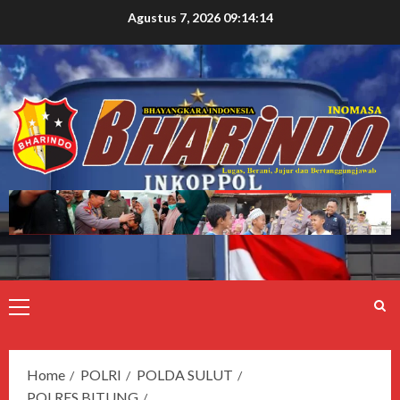
Agustus 7, 2026
09:14:15
Home
POLRI
POLDA SULUT
POLRES BITUNG