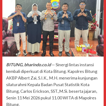
BITUNG, bharindo.co.id
— Sinergi lintas instansi
kembali diperkuat di Kota Bitung. Kapolres Bitung
AKBP Albert Zai, S.I.K., M.H. menerima kunjungan
silaturahmi Kepala Badan Pusat Statistik Kota
Bitung, Carlos Erickson, SST.,M.Si. beserta jajaran,
Senin 11 Mei 2026 pukul 11.00 WITA di Mapolres
Bitung.