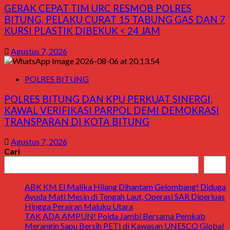
GERAK CEPAT TIM URC RESMOB POLRES
BITUNG, PELAKU CURAT 15 TABUNG GAS DAN 7
KURSI PLASTIK DIBEKUK < 24 JAM
Agustus 7, 2026
POLRES BITUNG
POLRES BITUNG DAN KPU PERKUAT SINERGI,
KAWAL VERIFIKASI PARPOL DEMI DEMOKRASI
TRANSPARAN DI KOTA BITUNG
Agustus 7, 2026
Cari
Cari
ABK KM El Malika Hilang Dihantam Gelombang! Diduga
Ayuda Mati Mesin di Tengah Laut, Operasi SAR Diperluas
Hingga Perairan Maluku Utara
TAK ADA AMPUN! Polda Jambi Bersama Pemkab
Merangin Sapu Bersih PETI di Kawasan UNESCO Global