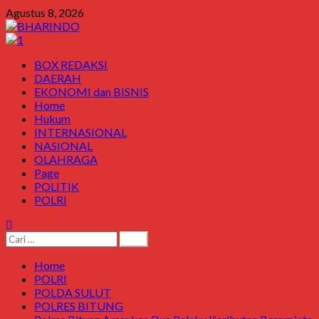
Agustus 8, 2026
BOX REDAKSI
DAERAH
EKONOMI dan BISNIS
Home
Hukum
INTERNASIONAL
NASIONAL
OLAHRAGA
Page
POLITIK
POLRI
Home
POLRI
POLDA SULUT
POLRES BITUNG