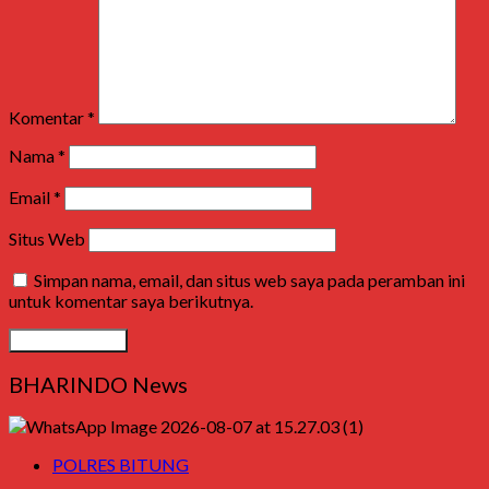
Komentar
*
Nama
*
Email
*
Situs Web
Simpan nama, email, dan situs web saya pada peramban ini
untuk komentar saya berikutnya.
BHARINDO News
POLRES BITUNG