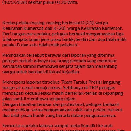
(10/5/2026) sekitar pukul 01.20 Wita.
Kedua pelaku masing-masing berinisial D (31), warga
Kelurahan Kumersot, dan K (20), warga Kelurahan Kumersot.
Dari tangan para pelaku, petugas berhasil mengamankan tiga
bilah senjata tajam jenis pisau badik, terdiri dari dua bilah milik
pelaku D dan satu bilah milik pelaku K.
Penindakan tersebut berawal dari laporan yang diterima
petugas terkait adanya dua orang pemuda yang membuat
keributan sambil membawa senjata tajam dan menantang
warga untuk berduel di lokasi kejadian.
Merespons laporan tersebut, Team Tarsius Presisi langsung
bergerak cepat menuju lokasi. Setibanya di TKP, petugas
mendapati kedua pelaku masih berteriak-teriak di sepanjang
jalan sambil membawa senjata tajam.
Dengan tindakan terukur dan profesional, petugas berhasil
melumpuhkan serta mengamankan salah satu pelaku berikut
dua bilah pisau badik yang berada dalam penguasaannya.
Sementara pelaku lainnya sempat melarikan diri ke arah
perkampungan. Namun berkat koordinasi sigap bersama Tim