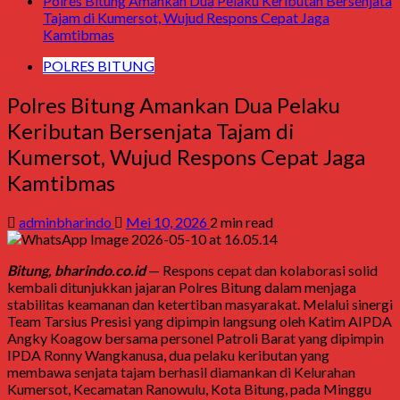
Polres Bitung Amankan Dua Pelaku Keributan Bersenjata
Tajam di Kumersot, Wujud Respons Cepat Jaga
Kamtibmas
POLRES BITUNG
Polres Bitung Amankan Dua Pelaku
Keributan Bersenjata Tajam di
Kumersot, Wujud Respons Cepat Jaga
Kamtibmas
adminbharindo
Mei 10, 2026
2 min read
Bitung, bharindo.co.id
— Respons cepat dan kolaborasi solid
kembali ditunjukkan jajaran Polres Bitung dalam menjaga
stabilitas keamanan dan ketertiban masyarakat. Melalui sinergi
Team Tarsius Presisi yang dipimpin langsung oleh Katim AIPDA
Angky Koagow bersama personel Patroli Barat yang dipimpin
IPDA Ronny Wangkanusa, dua pelaku keributan yang
membawa senjata tajam berhasil diamankan di Kelurahan
Kumersot, Kecamatan Ranowulu, Kota Bitung, pada Minggu