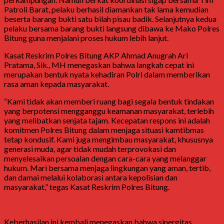
Patroli Barat, pelaku berhasil diamankan tak lama kemudian
beserta barang bukti satu bilah pisau badik. Selanjutnya kedua
pelaku bersama barang bukti langsung dibawa ke Mako Polres
Bitung guna menjalani proses hukum lebih lanjut.
Kasat Reskrim Polres Bitung AKP Ahmad Anugrah Ari
Pratama, Sik., MH menegaskan bahwa langkah cepat ini
merupakan bentuk nyata kehadiran Polri dalam memberikan
rasa aman kepada masyarakat.
“Kami tidak akan memberi ruang bagi segala bentuk tindakan
yang berpotensi mengganggu keamanan masyarakat, terlebih
yang melibatkan senjata tajam. Kecepatan respons ini adalah
komitmen Polres Bitung dalam menjaga situasi kamtibmas
tetap kondusif. Kami juga mengimbau masyarakat, khususnya
generasi muda, agar tidak mudah terprovokasi dan
menyelesaikan persoalan dengan cara-cara yang melanggar
hukum. Mari bersama menjaga lingkungan yang aman, tertib,
dan damai melalui kolaborasi antara kepolisian dan
masyarakat,” tegas Kasat Reskrim Polres Bitung.
Keberhasilan ini kembali menegaskan bahwa sinergitas