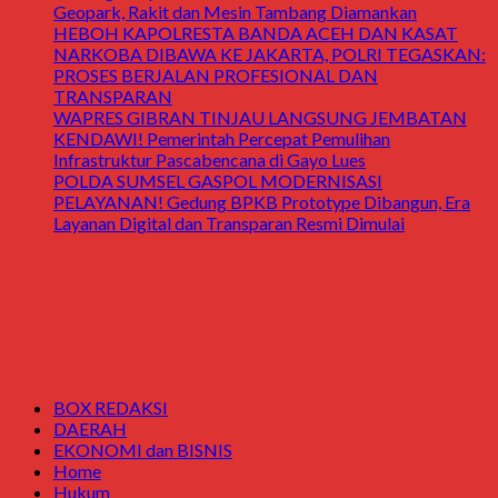
Geopark, Rakit dan Mesin Tambang Diamankan
HEBOH KAPOLRESTA BANDA ACEH DAN KASAT
NARKOBA DIBAWA KE JAKARTA, POLRI TEGASKAN:
PROSES BERJALAN PROFESIONAL DAN
TRANSPARAN
WAPRES GIBRAN TINJAU LANGSUNG JEMBATAN
KENDAWI! Pemerintah Percepat Pemulihan
Infrastruktur Pascabencana di Gayo Lues
POLDA SUMSEL GASPOL MODERNISASI
PELAYANAN! Gedung BPKB Prototype Dibangun, Era
Layanan Digital dan Transparan Resmi Dimulai
BOX REDAKSI
DAERAH
EKONOMI dan BISNIS
Home
Hukum