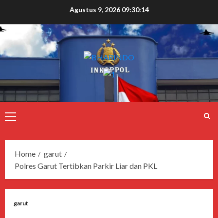
Agustus 9, 2026
09:30:14
Home
garut
Polres Garut Tertibkan Parkir Liar dan PKL
garut