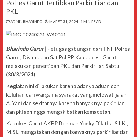
Polres Garut Tertibkan Parkir Liar dan
PKL
ADMINBHARINDO
MARET 31, 2024
1 MIN READ
Bharindo Garut
| Petugas gabungan dari TNI, Polres
Garut, Dishub dan Sat Pol PP Kabupaten Garut
melakukan penertiban PKL dan Parkir liar. Sabtu
(30/3/2024).
Kegiatan ini di lakukan karena adanya aduan dan
keluhan dari warga masyarakat yang melewati jalan
A. Yani dan sekitarnya karena banyak nya pakir liar
dan pkl sehingga mengakibatkan kemacetan.
Kapolres Garut AKBP Rohman Yonky Dilatha, S.I.K.,
M.SI., mengatakan dengan banyaknya parkir liar dan