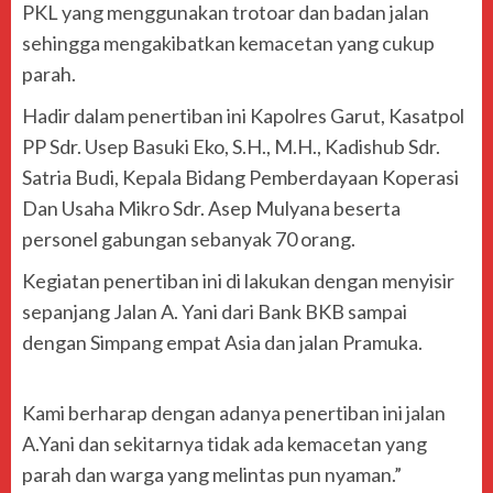
PKL yang menggunakan trotoar dan badan jalan
sehingga mengakibatkan kemacetan yang cukup
parah.
Hadir dalam penertiban ini Kapolres Garut, Kasatpol
PP Sdr. Usep Basuki Eko, S.H., M.H., Kadishub Sdr.
Satria Budi, Kepala Bidang Pemberdayaan Koperasi
Dan Usaha Mikro Sdr. Asep Mulyana beserta
personel gabungan sebanyak 70 orang.
Kegiatan penertiban ini di lakukan dengan menyisir
sepanjang Jalan A. Yani dari Bank BKB sampai
dengan Simpang empat Asia dan jalan Pramuka.
Kami berharap dengan adanya penertiban ini jalan
A.Yani dan sekitarnya tidak ada kemacetan yang
parah dan warga yang melintas pun nyaman.”