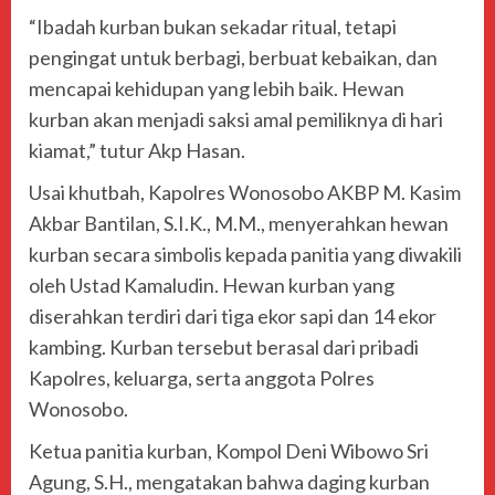
“Ibadah kurban bukan sekadar ritual, tetapi
pengingat untuk berbagi, berbuat kebaikan, dan
mencapai kehidupan yang lebih baik. Hewan
kurban akan menjadi saksi amal pemiliknya di hari
kiamat,” tutur Akp Hasan.
Usai khutbah, Kapolres Wonosobo AKBP M. Kasim
Akbar Bantilan, S.I.K., M.M., menyerahkan hewan
kurban secara simbolis kepada panitia yang diwakili
oleh Ustad Kamaludin. Hewan kurban yang
diserahkan terdiri dari tiga ekor sapi dan 14 ekor
kambing. Kurban tersebut berasal dari pribadi
Kapolres, keluarga, serta anggota Polres
Wonosobo.
Ketua panitia kurban, Kompol Deni Wibowo Sri
Agung, S.H., mengatakan bahwa daging kurban