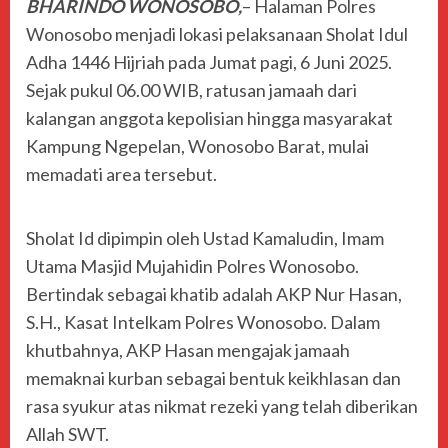
BHARINDO WONOSOBO,
– Halaman Polres
Wonosobo menjadi lokasi pelaksanaan Sholat Idul
Adha 1446 Hijriah pada Jumat pagi, 6 Juni 2025.
Sejak pukul 06.00 WIB, ratusan jamaah dari
kalangan anggota kepolisian hingga masyarakat
Kampung Ngepelan, Wonosobo Barat, mulai
memadati area tersebut.
Sholat Id dipimpin oleh Ustad Kamaludin, Imam
Utama Masjid Mujahidin Polres Wonosobo.
Bertindak sebagai khatib adalah AKP Nur Hasan,
S.H., Kasat Intelkam Polres Wonosobo. Dalam
khutbahnya, AKP Hasan mengajak jamaah
memaknai kurban sebagai bentuk keikhlasan dan
rasa syukur atas nikmat rezeki yang telah diberikan
Allah SWT.