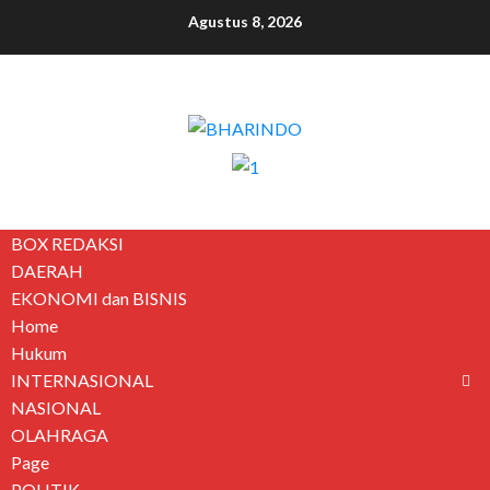
Agustus 8, 2026
BOX REDAKSI
DAERAH
EKONOMI dan BISNIS
Home
Hukum
INTERNASIONAL
NASIONAL
OLAHRAGA
Page
POLITIK