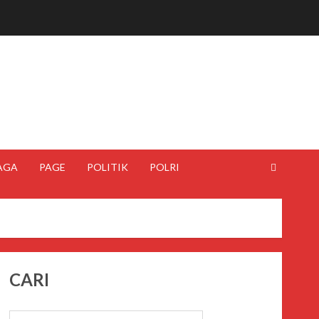
AGA
PAGE
POLITIK
POLRI
CARI