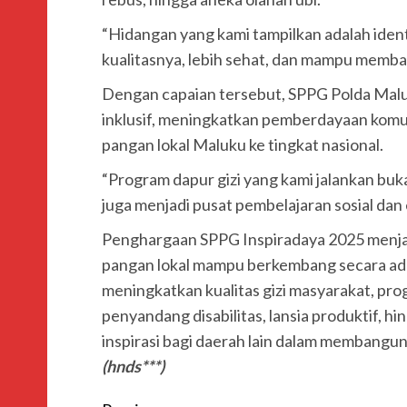
“Hidangan yang kami tampilkan adalah ident
kualitasnya, lebih sehat, dan mampu memba
Dengan capaian tersebut, SPPG Polda Mal
inklusif, meningkatkan pemberdayaan komu
pangan lokal Maluku ke tingkat nasional.
“Program dapur gizi yang kami jalankan bu
juga menjadi pusat pembelajaran sosial dan
Penghargaan SPPG Inspiradaya 2025 menja
pangan lokal mampu berkembang secara adapt
meningkatkan kualitas gizi masyarakat, pr
penyandang disabilitas, lansia produktif, 
inspirasi bagi daerah lain dalam membangu
(hnds***)