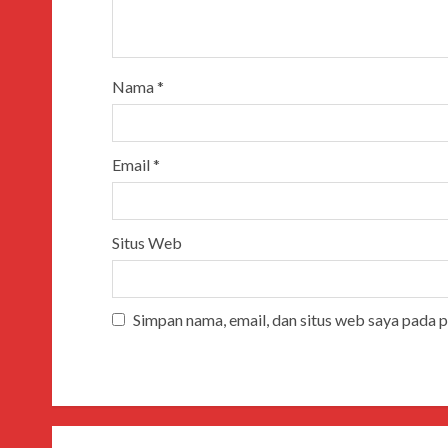
Nama
*
Email
*
Situs Web
Simpan nama, email, dan situs web saya pada 