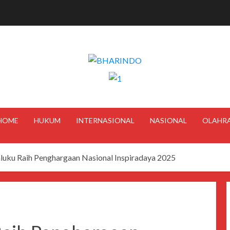
HOME
HUKUM
INTERNASIONAL
NASIONAL
OLAHR
uku Raih Penghargaan Nasional Inspiradaya 2025