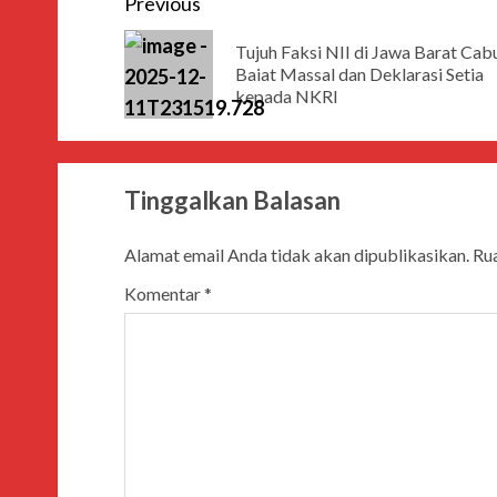
Previous
Tujuh Faksi NII di Jawa Barat Cab
Baiat Massal dan Deklarasi Setia
kepada NKRI
Tinggalkan Balasan
Alamat email Anda tidak akan dipublikasikan.
Rua
Komentar
*