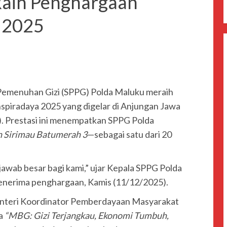
Raih Penghargaan
a 2025
Pemenuhan Gizi (SPPG) Polda Maluku meraih
spiradaya 2025 yang digelar di Anjungan Jawa
). Prestasi ini menempatkan SPPG Polda
 Sirimau Batumerah 3
—sebagai satu dari 20
awab besar bagi kami,” ujar Kepala SPPG Polda
 menerima penghargaan, Kamis (11/12/2025).
nteri Koordinator Pemberdayaan Masyarakat
ma
“MBG: Gizi Terjangkau, Ekonomi Tumbuh,