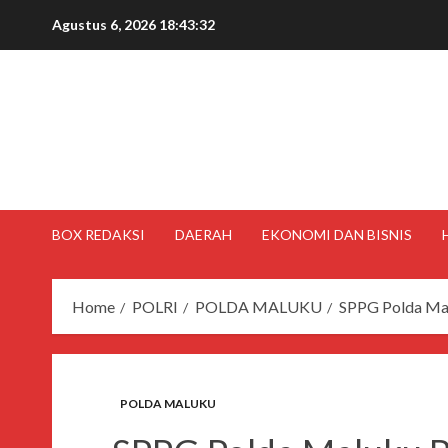
Agustus 6, 2026
18:43:32
BOX REDAKSI
DAERAH
EKONOMI DAN BISNIS
Home
POLRI
POLDA MALUKU
SPPG Polda Mal
POLDA MALUKU