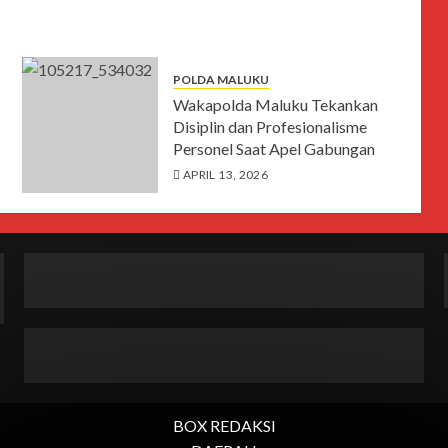
POLDA MALUKU
Wakapolda Maluku Tekankan
Disiplin dan Profesionalisme
Personel Saat Apel Gabungan
APRIL 13, 2026
BOX REDAKSI