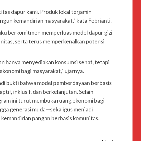
itas dapur kami. Produk lokal terjamin
ngun kemandirian masyarakat,” kata Febrianti.
uku berkomitmen memperluas model dapur gizi
nitas, serta terus memperkenalkan potensi
kan hanya menyediakan konsumsi sehat, tetapi
 ekonomi bagi masyarakat,” ujarnya.
di bukti bahwa model pemberdayaan berbasis
if, inklusif, dan berkelanjutan. Selain
ogram ini turut membuka ruang ekonomi bagi
hingga generasi muda—sekaligus menjadi
n kemandirian pangan berbasis komunitas.