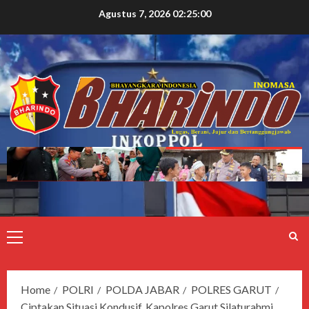
Agustus 7, 2026
02:25:01
Home
POLRI
POLDA JABAR
POLRES GARUT
Ciptakan Situasi Kondusif, Kapolres Garut Silaturahmi