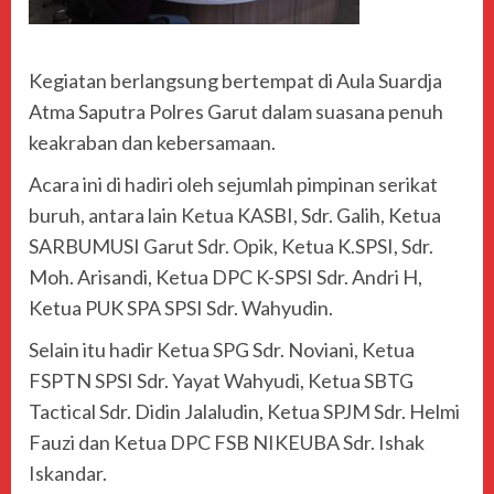
Kegiatan berlangsung bertempat di Aula Suardja
Atma Saputra Polres Garut dalam suasana penuh
keakraban dan kebersamaan.
Acara ini di hadiri oleh sejumlah pimpinan serikat
buruh, antara lain Ketua KASBI, Sdr. Galih, Ketua
SARBUMUSI Garut Sdr. Opik, Ketua K.SPSI, Sdr.
Moh. Arisandi, Ketua DPC K-SPSI Sdr. Andri H,
Ketua PUK SPA SPSI Sdr. Wahyudin.
Selain itu hadir Ketua SPG Sdr. Noviani, Ketua
FSPTN SPSI Sdr. Yayat Wahyudi, Ketua SBTG
Tactical Sdr. Didin Jalaludin, Ketua SPJM Sdr. Helmi
Fauzi dan Ketua DPC FSB NIKEUBA Sdr. Ishak
Iskandar.