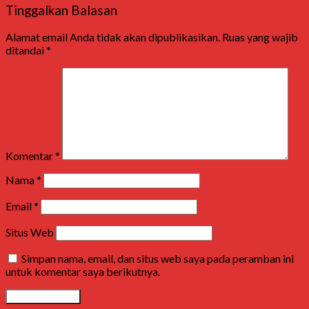
Tinggalkan Balasan
Alamat email Anda tidak akan dipublikasikan.
Ruas yang wajib
ditandai
*
Komentar
*
Nama
*
Email
*
Situs Web
Simpan nama, email, dan situs web saya pada peramban ini
untuk komentar saya berikutnya.