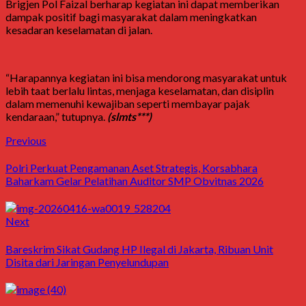
Brigjen Pol Faizal berharap kegiatan ini dapat memberikan
dampak positif bagi masyarakat dalam meningkatkan
kesadaran keselamatan di jalan.
“Harapannya kegiatan ini bisa mendorong masyarakat untuk
lebih taat berlalu lintas, menjaga keselamatan, dan disiplin
dalam memenuhi kewajiban seperti membayar pajak
kendaraan,” tutupnya.
(slmts***)
Previous
Polri Perkuat Pengamanan Aset Strategis, Korsabhara
Baharkam Gelar Pelatihan Auditor SMP Obvitnas 2026
Next
Bareskrim Sikat Gudang HP Ilegal di Jakarta, Ribuan Unit
Disita dari Jaringan Penyelundupan