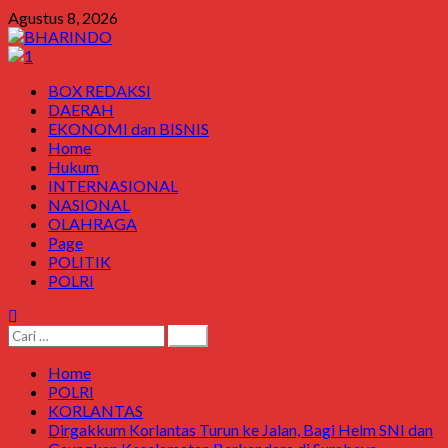
Agustus 8, 2026
BOX REDAKSI
DAERAH
EKONOMI dan BISNIS
Home
Hukum
INTERNASIONAL
NASIONAL
OLAHRAGA
Page
POLITIK
POLRI
Home
POLRI
KORLANTAS
Dirgakkum Korlantas Turun ke Jalan, Bagi Helm SNI dan