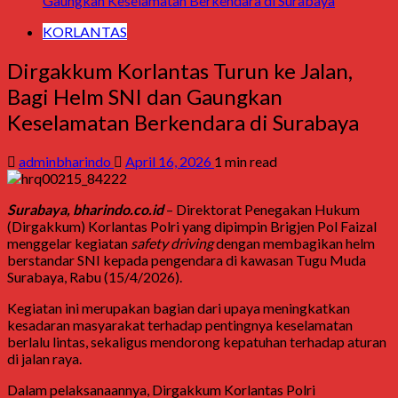
Gaungkan Keselamatan Berkendara di Surabaya
KORLANTAS
Dirgakkum Korlantas Turun ke Jalan,
Bagi Helm SNI dan Gaungkan
Keselamatan Berkendara di Surabaya
adminbharindo
April 16, 2026
1 min read
Surabaya, bharindo.co.id
– Direktorat Penegakan Hukum
(Dirgakkum)
Korlantas Polri
yang dipimpin
Brigjen Pol Faizal
menggelar kegiatan
safety driving
dengan membagikan helm
berstandar SNI kepada pengendara di kawasan
Tugu Muda
Surabaya
, Rabu (15/4/2026).
Kegiatan ini merupakan bagian dari upaya meningkatkan
kesadaran masyarakat terhadap pentingnya keselamatan
berlalu lintas, sekaligus mendorong kepatuhan terhadap aturan
di jalan raya.
Dalam pelaksanaannya, Dirgakkum Korlantas Polri