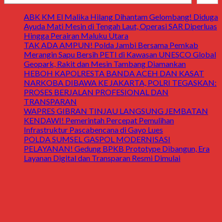
ABK KM El Malika Hilang Dihantam Gelombang! Diduga
Ayuda Mati Mesin di Tengah Laut, Operasi SAR Diperluas
Hingga Perairan Maluku Utara
TAK ADA AMPUN! Polda Jambi Bersama Pemkab
Merangin Sapu Bersih PETI di Kawasan UNESCO Global
Geopark, Rakit dan Mesin Tambang Diamankan
HEBOH KAPOLRESTA BANDA ACEH DAN KASAT
NARKOBA DIBAWA KE JAKARTA, POLRI TEGASKAN:
PROSES BERJALAN PROFESIONAL DAN
TRANSPARAN
WAPRES GIBRAN TINJAU LANGSUNG JEMBATAN
KENDAWI! Pemerintah Percepat Pemulihan
Infrastruktur Pascabencana di Gayo Lues
POLDA SUMSEL GASPOL MODERNISASI
PELAYANAN! Gedung BPKB Prototype Dibangun, Era
Layanan Digital dan Transparan Resmi Dimulai