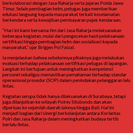
berkolaborasi dengan
Jasa Raharja
serta jajaran Polda Jawa
Timur. Selain pembagian helm, petugas juga memberikan
edukasi langsung kepada masyarakat terkait keselamatan
berkendara serta kewajiban pembayaran pajak kendaraan.
“Hari ini kami bersama tim dari Jasa Raharja melaksanakan
beberapa kegiatan, mulai dari pengecekan hasil pelaksanaan
sertifikasi hingga pembagian helm dan sosialisasi kepada
masyarakat,” ujar Brigjen Pol Faizal.
Ia menjelaskan bahwa sebelumnya pihaknya juga melakukan
evaluasi terhadap pelaksanaan sertifikasi petugas di lapangan.
Langkah ini bertujuan untuk meningkatkan kompetensi
personel sekaligus memastikan pemahaman terhadap standar
operasional prosedur (SOP) dalam penindakan pelanggaran lalu
lintas.
Kegiatan serupa tidak hanya dilaksanakan di Surabaya, tetapi
juga dilanjutkan ke wilayah Polres Situbondo dan akan
diperluas ke sejumlah daerah lainnya hingga
Bali
. Hal ini
menjadi bagian dari sinergi berkelanjutan antara Korlantas
Polri dan Jasa Raharja dalam meningkatkan budaya tertib
berlalu lintas.