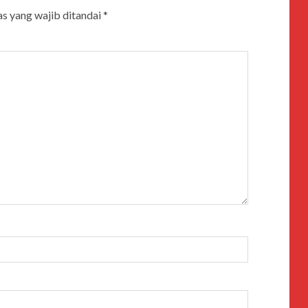
s yang wajib ditandai
*