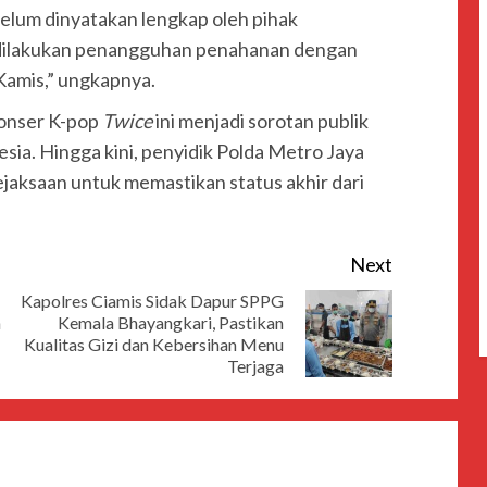
belum dinyatakan lengkap oleh pihak
 dilakukan penangguhan penahanan dengan
 Kamis,” ungkapnya.
onser K-pop
Twice
ini menjadi sorotan publik
sia. Hingga kini, penyidik Polda Metro Jaya
jaksaan untuk memastikan status akhir dari
Next
Kapolres Ciamis Sidak Dapur SPPG
n
Kemala Bhayangkari, Pastikan
Kualitas Gizi dan Kebersihan Menu
Terjaga