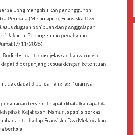
 berpeluang mengabulkan penangguhan
tra Permata (Mecimapro), Fransiska Dwi
a kasus dugaan penipuan dan penggelapan
e
di Jakarta. Penangguhan penahanan
 Jumat (7/11/2025).
. Budi Hermanto menjelaskan bahwa masa
 dapat diperpanjang sesuai dengan ketentuan
tidak dapat diperpanjang lagi,” ujarnya
nahanan tersebut dapat dibatalkan apabila
leh pihak Kejaksaan. Namun, apabila berkas
enahanan terhadap Fransiska Dwi Melani akan
a berkala.