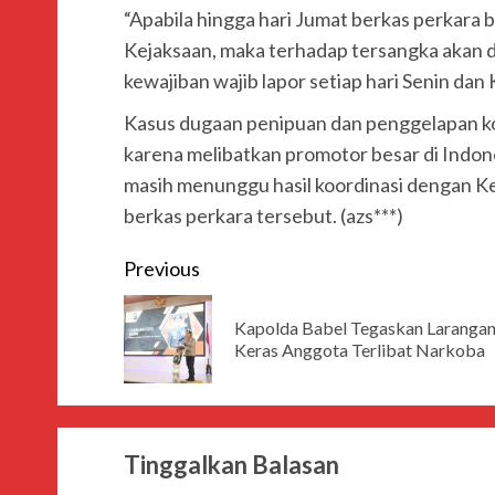
“Apabila hingga hari Jumat berkas perkara 
Kejaksaan, maka terhadap tersangka akan
kewajiban wajib lapor setiap hari Senin dan
Kasus dugaan penipuan dan penggelapan k
karena melibatkan promotor besar di Indone
masih menunggu hasil koordinasi dengan Ke
berkas perkara tersebut. (azs***)
Previous
Kapolda Babel Tegaskan Laranga
Keras Anggota Terlibat Narkoba
Tinggalkan Balasan