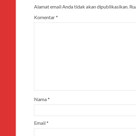
Alamat email Anda tidak akan dipublikasikan.
Rua
Komentar
*
Nama
*
Email
*