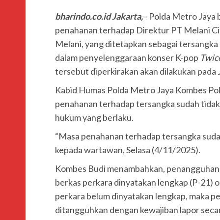
bharindo.co.id Jakarta,
– Polda Metro Jaya
penahanan terhadap Direktur PT Melani Ci
Melani, yang ditetapkan sebagai tersangk
dalam penyelenggaraan konser K-pop
Twic
tersebut diperkirakan akan dilakukan pada
Kabid Humas Polda Metro Jaya Kombes Pol
penahanan terhadap tersangka sudah tidak
hukum yang berlaku.
“Masa penahanan terhadap tersangka sudah 
kepada wartawan, Selasa (4/11/2025).
Kombes Budi menambahkan, penangguhan pe
berkas perkara dinyatakan lengkap (P-21) o
perkara belum dinyatakan lengkap, maka p
ditangguhkan dengan kewajiban lapor secar