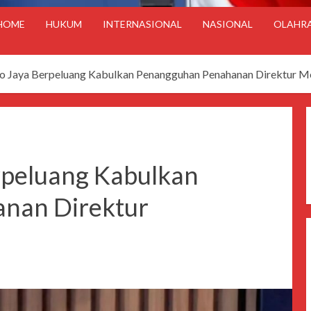
HOME
HUKUM
INTERNASIONAL
NASIONAL
OLAHR
o Jaya Berpeluang Kabulkan Penangguhan Penahanan Direktur 
rpeluang Kabulkan
nan Direktur