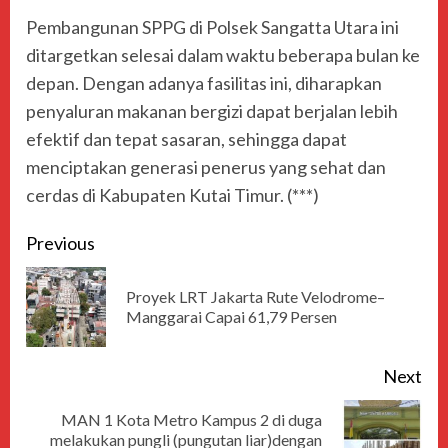
​Pembangunan SPPG di Polsek Sangatta Utara ini
ditargetkan selesai dalam waktu beberapa bulan ke
depan. Dengan adanya fasilitas ini, diharapkan
penyaluran makanan bergizi dapat berjalan lebih
efektif dan tepat sasaran, sehingga dapat
menciptakan generasi penerus yang sehat dan
cerdas di Kabupaten Kutai Timur. (***)
Previous
Proyek LRT Jakarta Rute Velodrome–
Manggarai Capai 61,79 Persen
Next
MAN 1 Kota Metro Kampus 2 di duga
melakukan pungli (pungutan liar)dengan