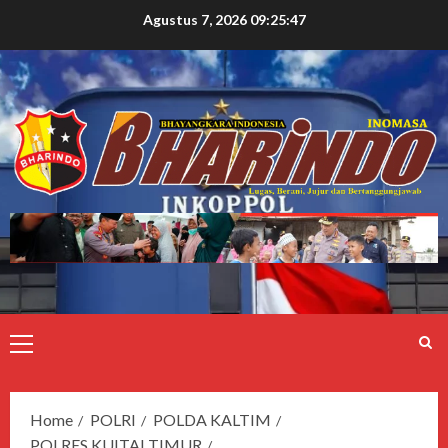
Agustus 7, 2026
09:25:48
Home
POLRI
POLDA KALTIM
POLRES KUITAI TIMUR