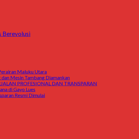
 Berevolusi
Perairan Maluku Utara
t dan Mesin Tambang Diamankan
ERJALAN PROFESIONAL DAN TRANSPARAN
a di Gayo Lues
aran Resmi Dimulai