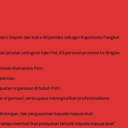
Metro Depok dan
Indra Wijatmiko
sebagai Kapolresta Pangkal
at jabatan setingkat Irjen Pol, 43 personel promosi ke Brigjen
mtala Stamarena Polri.
pensiun.
tan organisasi di tubuh Polri.
ran organisasi, serta upaya meningkatkan profesionalisme
rlindungan, dan pengayoman kepada masyarakat.
ta mampu memberikan pelayanan terbaik kepada masyarakat,”