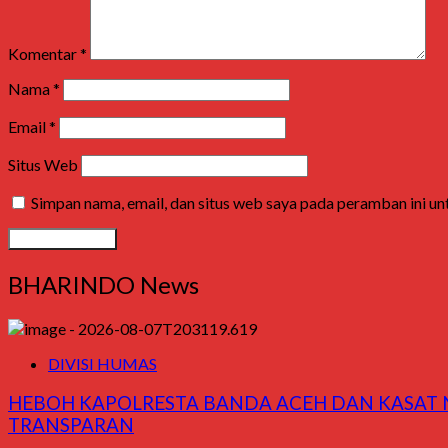
Komentar
*
Nama
*
Email
*
Situs Web
Simpan nama, email, dan situs web saya pada peramban ini u
BHARINDO News
DIVISI HUMAS
HEBOH KAPOLRESTA BANDA ACEH DAN KASAT N
TRANSPARAN