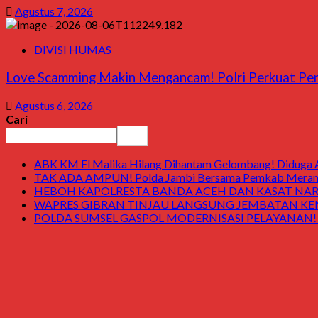
Agustus 7, 2026
DIVISI HUMAS
Love Scamming Makin Mengancam! Polri Perkuat Peny
Agustus 6, 2026
Cari
Cari
ABK KM El Malika Hilang Dihantam Gelombang! Diduga Ay
TAK ADA AMPUN! Polda Jambi Bersama Pemkab Merangin
HEBOH KAPOLRESTA BANDA ACEH DAN KASAT NARK
WAPRES GIBRAN TINJAU LANGSUNG JEMBATAN KENDAWI! 
POLDA SUMSEL GASPOL MODERNISASI PELAYANAN! Gedung