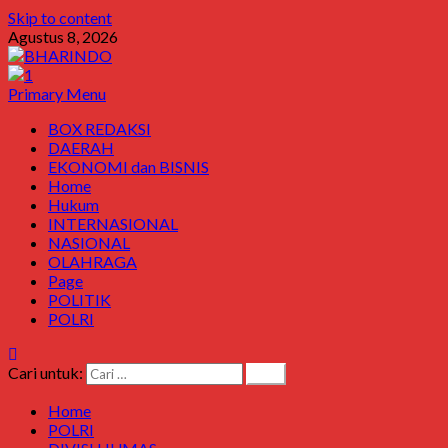
Skip to content
Agustus 8, 2026
Primary Menu
BOX REDAKSI
DAERAH
EKONOMI dan BISNIS
Home
Hukum
INTERNASIONAL
NASIONAL
OLAHRAGA
Page
POLITIK
POLRI
Cari untuk:
Home
POLRI