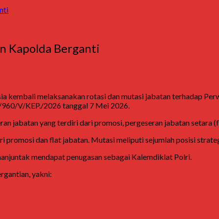
nti
an Kapolda Berganti
ia
kembali melaksanakan rotasi dan mutasi jabatan terhadap Perw
/960/V/KEP./2026 tanggal 7 Mei 2026.
n jabatan yang terdiri dari promosi, pergeseran jabatan setara (f
 promosi dan flat jabatan. Mutasi meliputi sejumlah posisi strate
manjuntak
mendapat penugasan sebagai Kalemdiklat Polri.
rgantian, yakni: