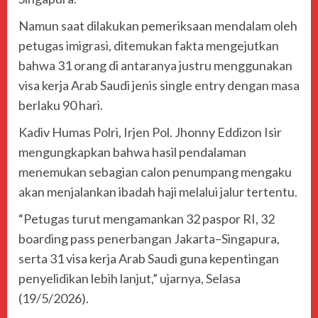
Namun saat dilakukan pemeriksaan mendalam oleh
petugas imigrasi, ditemukan fakta mengejutkan
bahwa 31 orang di antaranya justru menggunakan
visa kerja Arab Saudi jenis single entry dengan masa
berlaku 90 hari.
Kadiv Humas Polri,
Irjen Pol. Jhonny Eddizon Isir
mengungkapkan bahwa hasil pendalaman
menemukan sebagian calon penumpang mengaku
akan menjalankan ibadah haji melalui jalur tertentu.
“Petugas turut mengamankan 32 paspor RI, 32
boarding pass penerbangan Jakarta–Singapura,
serta 31 visa kerja Arab Saudi guna kepentingan
penyelidikan lebih lanjut,” ujarnya, Selasa
(19/5/2026).