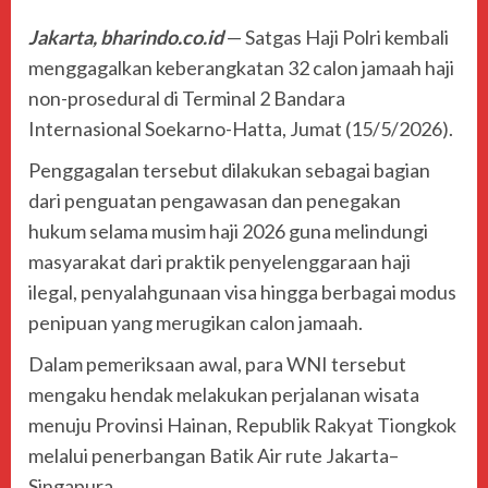
Jakarta, bharindo.co.id
—
Satgas Haji Polri
kembali
menggagalkan keberangkatan 32 calon jamaah haji
non-prosedural di Terminal 2
Bandara
Internasional Soekarno-Hatta
, Jumat (15/5/2026).
Penggagalan tersebut dilakukan sebagai bagian
dari penguatan pengawasan dan penegakan
hukum selama musim haji 2026 guna melindungi
masyarakat dari praktik penyelenggaraan haji
ilegal, penyalahgunaan visa hingga berbagai modus
penipuan yang merugikan calon jamaah.
Dalam pemeriksaan awal, para WNI tersebut
mengaku hendak melakukan perjalanan wisata
menuju Provinsi Hainan, Republik Rakyat Tiongkok
melalui penerbangan Batik Air rute Jakarta–
Singapura.