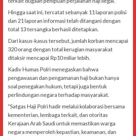
terkait dugaan penipuan perjalanan haji ilegal.
Hingga saat ini, tercatat sebanyak 11 laporan polisi
dan 21 laporan informasi telah ditangani dengan
total 13 tersangka berhasil ditetapkan.
Dari kasus-kasus tersebut, jumlah korban mencapai
320 orang dengan total kerugian masyarakat
ditaksir mencapai Rp10 miliar lebih.
Kadiv Humas Polri menegaskan bahwa
pengawasan dan pengamanan haji bukan hanya
soal penegakan hukum, tetapi juga bentuk
perlindungan negara terhadap masyarakat.
“Satgas Haji Polri hadir melalui kolaborasi bersama
kementerian, lembaga terkait, dan otoritas
Kerajaan Arab Saudi untuk memastikan warga
negara memperoleh kepastian, keamanan, dan