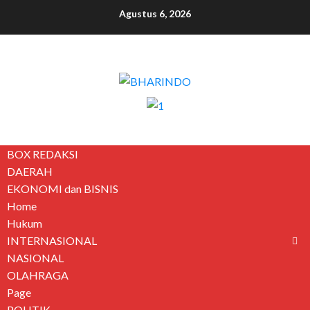
Agustus 6, 2026
BOX REDAKSI
DAERAH
EKONOMI dan BISNIS
Home
Hukum
INTERNASIONAL
NASIONAL
OLAHRAGA
Page
POLITIK