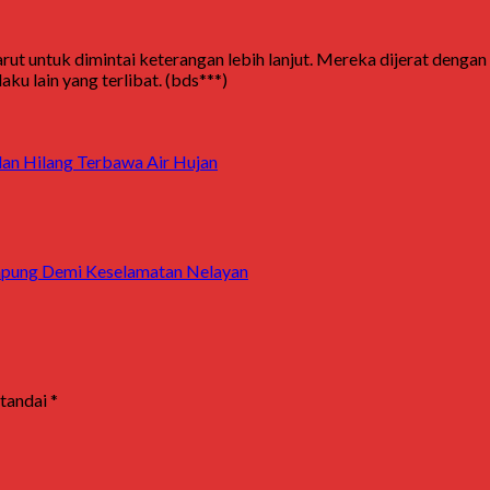
rut untuk dimintai keterangan lebih lanjut. Mereka dijerat deng
u lain yang terlibat. (bds***)
lan Hilang Terbawa Air Hujan
ampung Demi Keselamatan Nelayan
itandai
*