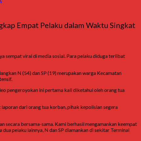
t
ngkap Empat Pelaku dalam Waktu Singkat
sempat viral di media sosial. Para pelaku diduga terlibat
edangkan N (54) dan SP (19) merupakan warga Kecamatan
ensif.
deo pengeroyokan ini pertama kali diketahui oleh orang tua
aporan dari orang tua korban, pihak kepolisian segera
erasan secara bersama-sama. Kami berhasil mengamankan keempat
a dua pelaku lainnya, N dan SP diamankan di sekitar Terminal