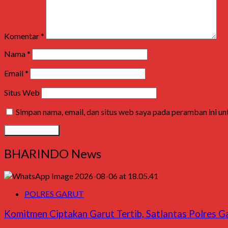
Komentar
*
Nama
*
Email
*
Situs Web
Simpan nama, email, dan situs web saya pada peramban ini u
BHARINDO News
POLRES GARUT
Komitmen Ciptakan Garut Tertib, Satlantas Polres Ga