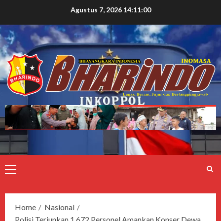
Agustus 7, 2026
14:11:01
Home
Nasional
Polisi Terjunkan 1.672 Personel Amankan Konser Dewa