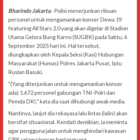
Bharindo Jakarta
,- Polisi menerjunkan ribuan
personel untuk mengamankan konser Dewa 19
featuring All Stars 2.0 yang akan digelar di Stadion
Utama Gelora Bung Karno (SUGBK) pada Sabtu, 6
September 2025 hari ini. Hal tersebut,
diungkapkan oleh Kepala Seksi (Kasi) Hubungan
Masyarakat (Humas) Polres Jakarta Pusat, Iptu
Ruslan Basuki.
“(Yang diterjunkan untuk mengamankan konser
ada) 1.672 personel gabungan TNI-Polri dan
Pemda DKI,” kata dia saat dihubungi awak media.
Nantinya, lanjut dia rekayasa lalu lintas (lalin) akan
bersifat situasional. Kendati demikian, ia meminta
agar pengguna jalan untuk menghindari kawasan
GBK selama konser berlangsung.