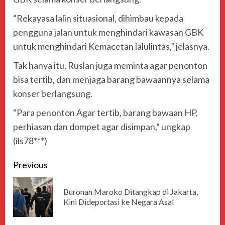
“Rekayasa lalin situasional, dihimbau kepada
pengguna jalan untuk menghindari kawasan GBK
untuk menghindari Kemacetan lalulintas,” jelasnya.
Tak hanya itu, Ruslan juga meminta agar penonton
bisa tertib, dan menjaga barang bawaannya selama
konser berlangsung.
“Para penonton Agar tertib, barang bawaan HP,
perhiasan dan dompet agar disimpan,” ungkap
(ils78***)
Previous
Buronan Maroko Ditangkap di Jakarta,
Kini Dideportasi ke Negara Asal