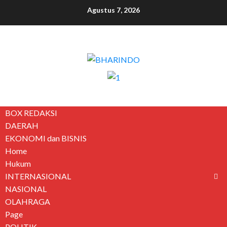
Agustus 7, 2026
BOX REDAKSI
DAERAH
EKONOMI dan BISNIS
Home
Hukum
INTERNASIONAL
NASIONAL
OLAHRAGA
Page
POLITIK