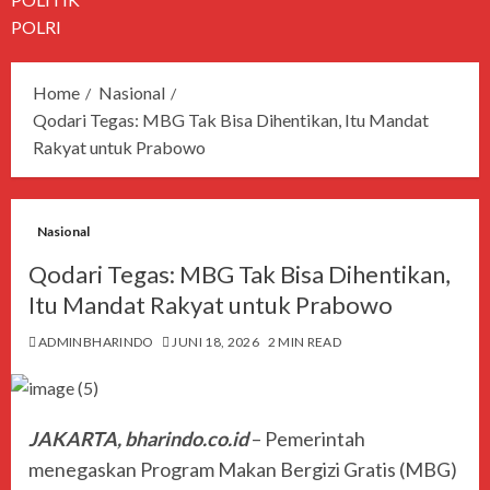
POLRI
Home
Nasional
Qodari Tegas: MBG Tak Bisa Dihentikan, Itu Mandat
Rakyat untuk Prabowo
Nasional
Qodari Tegas: MBG Tak Bisa Dihentikan,
Itu Mandat Rakyat untuk Prabowo
ADMINBHARINDO
JUNI 18, 2026
2 MIN READ
JAKARTA, bharindo.co.id
– Pemerintah
menegaskan Program Makan Bergizi Gratis (MBG)