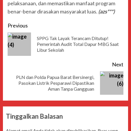
pelaksanaan, dan memastikan manfaat program
benar-benar dirasakan masyarakat luas.
(azs***)
Previous
SPPG Tak Layak Terancam Ditutup!
Pemerintah Audit Total Dapur MBG Saat
Libur Sekolah
Next
PLN dan Polda Papua Barat Bersinergi,
Pasokan Listrik Pesparawi Dipastikan
Aman Tanpa Gangguan
Tinggalkan Balasan
Alamat email Anda tidak akan dipublikasikan.
Ruas yang