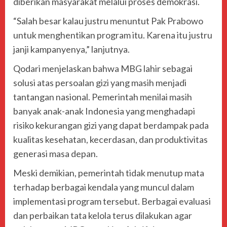
diberikan masyarakat melalui proses demokrasi.
“Salah besar kalau justru menuntut Pak Prabowo
untuk menghentikan program itu. Karena itu justru
janji kampanyenya,” lanjutnya.
Qodari menjelaskan bahwa MBG lahir sebagai
solusi atas persoalan gizi yang masih menjadi
tantangan nasional. Pemerintah menilai masih
banyak anak-anak Indonesia yang menghadapi
risiko kekurangan gizi yang dapat berdampak pada
kualitas kesehatan, kecerdasan, dan produktivitas
generasi masa depan.
Meski demikian, pemerintah tidak menutup mata
terhadap berbagai kendala yang muncul dalam
implementasi program tersebut. Berbagai evaluasi
dan perbaikan tata kelola terus dilakukan agar