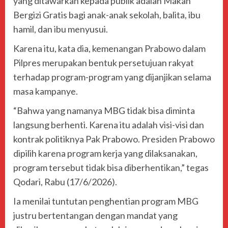
yang ditawarkan kepada publik adalah Makan
Bergizi Gratis bagi anak-anak sekolah, balita, ibu
hamil, dan ibu menyusui.
Karena itu, kata dia, kemenangan Prabowo dalam
Pilpres merupakan bentuk persetujuan rakyat
terhadap program-program yang dijanjikan selama
masa kampanye.
“Bahwa yang namanya MBG tidak bisa diminta
langsung berhenti. Karena itu adalah visi-visi dan
kontrak politiknya Pak Prabowo. Presiden Prabowo
dipilih karena program kerja yang dilaksanakan,
program tersebut tidak bisa diberhentikan,” tegas
Qodari, Rabu (17/6/2026).
Ia menilai tuntutan penghentian program MBG
justru bertentangan dengan mandat yang