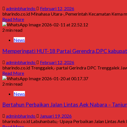
adminbharindo
Februari 12, 2026
bharindo.co.id Minahasa Utara-, Pemerintah Kecamatan Kema 
Read More
2 min read
News
Memperingati HUT-18 Partai Gerendra,DPC kabupaten
adminbharindo
Februari 12, 2026
bharindo.co.id Trenggalek,- partai Gerindra DPC Trenggalek Jaw
Read More
2 min read
News
Bertahun Perbaikan Jalan Lintas Aek Nabara – Tanju
adminbharindo
Januari 19, 2026
bharindo.co.id Labuhanbatu,- Upaya Perbaikan Jalan Lintas Aek 
Read More