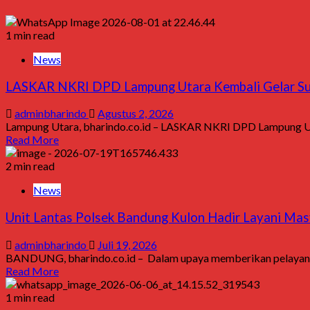
1 min read
News
LASKAR NKRI DPD Lampung Utara Kembali Gelar Sun
adminbharindo
Agustus 2, 2026
Lampung Utara, bharindo.co.id – LASKAR NKRI DPD Lampung Utar
Read More
2 min read
News
Unit Lantas Polsek Bandung Kulon Hadir Layani Mas
adminbharindo
Juli 19, 2026
BANDUNG, bharindo.co.id – Dalam upaya memberikan pelayanan
Read More
1 min read