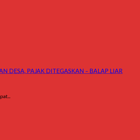
DESA, PAJAK DITEGASKAN – BALAP LIAR
at...