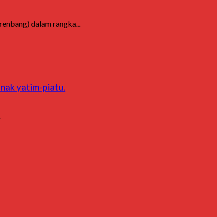
enbang) dalam rangka...
nak yatim-piatu.
.