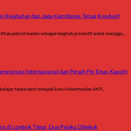
asi Kejahatan dan Jaga Kamtibmas Tetap Kondusif
kan patroli malam sebagai langkah preventif untuk menjaga...
rprestasi Internasional dan Peraih Pin Emas Kapolri
lajar tanpa henti menjadi kunci keberhasilan AKP...
ta di Lombok Timur, Dua Pelaku Dibekuk