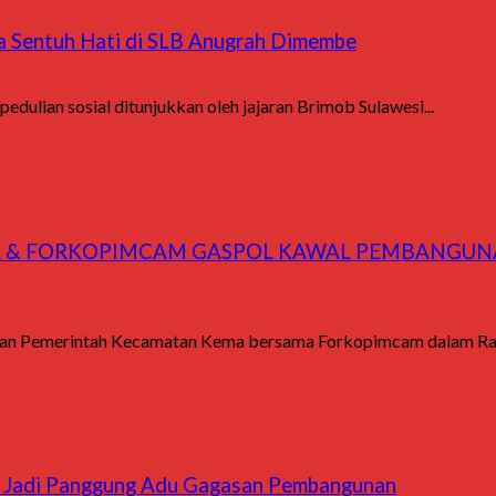
na Sentuh Hati di SLB Anugrah Dimembe
dulian sosial ditunjukkan oleh jajaran Brimob Sulawesi...
 & FORKOPIMCAM GASPOL KAWAL PEMBANGUNAN 
ukkan Pemerintah Kecamatan Kema bersama Forkopimcam dalam Rap
ma Jadi Panggung Adu Gagasan Pembangunan