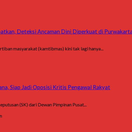
atkan, Deteksi Ancaman Dini Diperkuat di Purwakarta
iban masyarakat (kamtibmas) kini tak lagi hanya...
a, Siap Jadi Oposisi Kritis Pengawal Rakyat
eputusan (SK) dari Dewan Pimpinan Pusat...