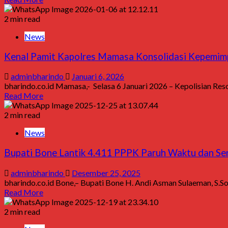
2 min read
News
Kenal Pamit Kapolres Mamasa Konsolidasi Kepemimp
adminbharindo
Januari 6, 2026
bharindo.co.id Mamasa,- Selasa 6 Januari 2026 – Kepolisian Reso
Read More
2 min read
News
Bupati Bone Lantik 4.411 PPPK Paruh Waktu dan S
adminbharindo
Desember 25, 2025
bharindo.co.id Bone,– Bupati Bone H. Andi Asman Sulaeman, S.So
Read More
2 min read