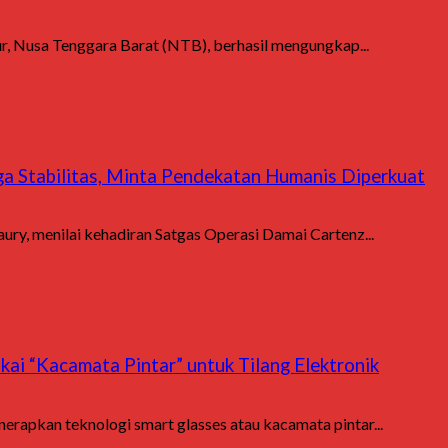
 Nusa Tenggara Barat (NTB), berhasil mengungkap...
ga Stabilitas, Minta Pendekatan Humanis Diperkuat
y, menilai kehadiran Satgas Operasi Damai Cartenz...
kai “Kacamata Pintar” untuk Tilang Elektronik
erapkan teknologi smart glasses atau kacamata pintar...