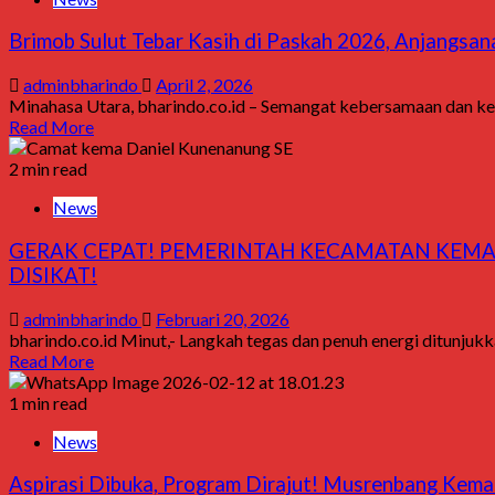
Brimob Sulut Tebar Kasih di Paskah 2026, Anjangsa
adminbharindo
April 2, 2026
Minahasa Utara, bharindo.co.id – Semangat kebersamaan dan kepe
Read More
2 min read
News
GERAK CEPAT! PEMERINTAH KECAMATAN KEMA
DISIKAT!
adminbharindo
Februari 20, 2026
bharindo.co.id Minut,- Langkah tegas dan penuh energi ditunj
Read More
1 min read
News
Aspirasi Dibuka, Program Dirajut! Musrenbang Ke